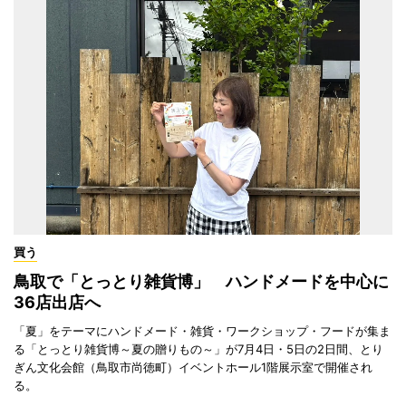
買う
鳥取で「とっとり雑貨博」 ハンドメードを中心に
36店出店へ
「夏」をテーマにハンドメード・雑貨・ワークショップ・フードが集ま
る「とっとり雑貨博～夏の贈りもの～」が7月4日・5日の2日間、とり
ぎん文化会館（鳥取市尚徳町）イベントホール1階展示室で開催され
る。