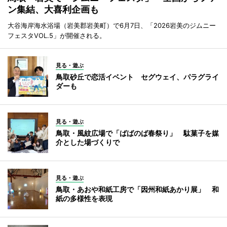
ン集結、大喜利企画も
大谷海岸海水浴場（岩美郡岩美町）で6月7日、「2026岩美のジムニー
フェスタVOL.5」が開催される。
見る・遊ぶ
鳥取砂丘で恋活イベント セグウェイ、パラグライ
ダーも
見る・遊ぶ
鳥取・風紋広場で「ばばのば春祭り」 駄菓子を媒
介とした場づくりで
見る・遊ぶ
鳥取・あおや和紙工房で「因州和紙あかり展」 和
紙の多様性を表現