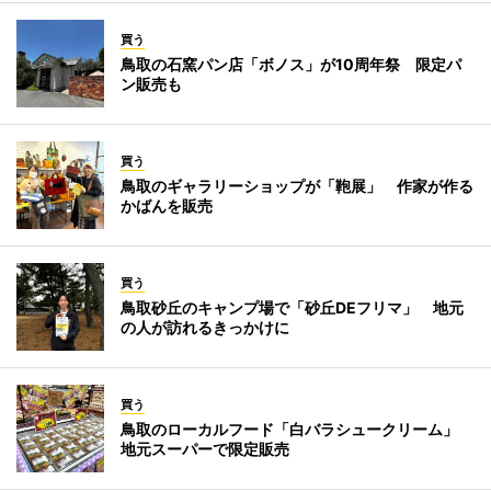
買う
鳥取の石窯パン店「ボノス」が10周年祭 限定パ
ン販売も
買う
鳥取のギャラリーショップが「鞄展」 作家が作る
かばんを販売
買う
鳥取砂丘のキャンプ場で「砂丘DEフリマ」 地元
の人が訪れるきっかけに
買う
鳥取のローカルフード「白バラシュークリーム」
地元スーパーで限定販売