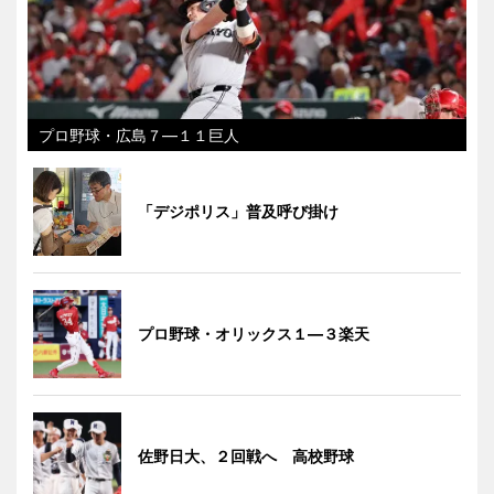
プロ野球・広島７―１１巨人
「デジポリス」普及呼び掛け
プロ野球・オリックス１―３楽天
佐野日大、２回戦へ 高校野球