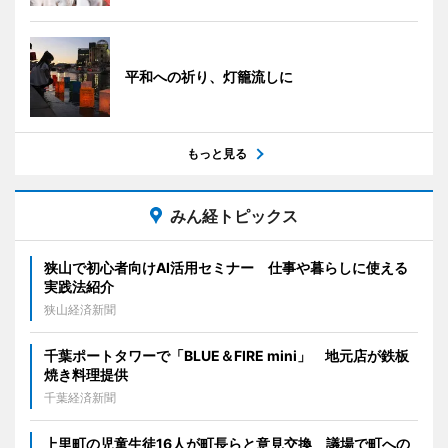
平和への祈り、灯籠流しに
もっと見る
みん経トピックス
狭山で初心者向けAI活用セミナー 仕事や暮らしに使える
実践法紹介
狭山経済新聞
千葉ポートタワーで「BLUE＆FIRE mini」 地元店が鉄板
焼き料理提供
千葉経済新聞
上里町の児童生徒16人が町長らと意見交換 議場で町への