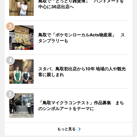
鳥取で「とっとり雑貨博」 ハンドメードを
中心に36店出店へ
鳥取で「ポケモンローカルActs物産展」 ス
タンプラリーも
スタバ、鳥取初出店から10年 地域の人や観光
客に親しまれ
「鳥取マイクラコンテスト」作品募集 まち
のシンボルアートをテーマに
もっと見る