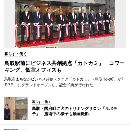
暮らす・働く
鳥取駅前にビジネス共創拠点「カトカミ」 コワー
キング、個室オフィスも
鳥取市まちなかビジネス共創スクエア「カトカミ」（鳥取市栄町）が7
月7日、にグランドオープンし、記念式典が行われた。
暮らす・働く
鳥取・国府町に犬のトリミングサロン「ルポテ
テ」 施術中の様子も動画撮影