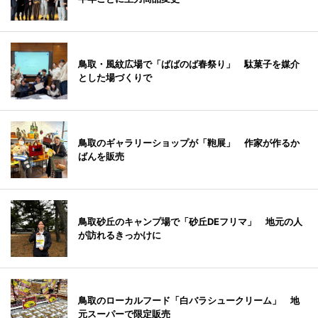
鳥取・風紋広場で「ばばのば春祭り」 駄菓子を媒介
とした場づくりで
鳥取のギャラリーショップが「鞄展」 作家が作るか
ばんを販売
鳥取砂丘のキャンプ場で「砂丘DEフリマ」 地元の人
が訪れるきっかけに
鳥取のローカルフード「白バラシュークリーム」 地
元スーパーで限定販売