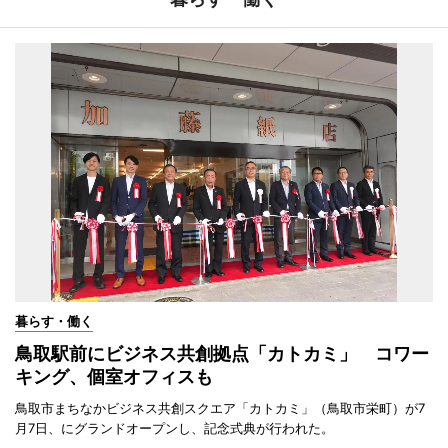
暮らす・働く
鳥取駅前にビジネス共創拠点「カトカミ」 コワー
キング、個室オフィスも
鳥取市まちなかビジネス共創スクエア「カトカミ」（鳥取市栄町）が7
月7日、にグランドオープンし、記念式典が行われた。