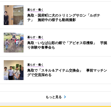
暮らす・働く
鳥取・国府町に犬のトリミングサロン「ルポテ
テ」 施術中の様子も動画撮影
暮らす・働く
鳥取・いなば山彩の郷で「アピオス収穫祭」 芋掘
り体験や食事会も
暮らす・働く
鳥取で「スキル＆アイテム交換会」 事前マッチン
グで交流深める
もっと見る