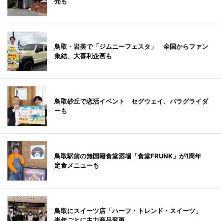
売も
鳥取・岩美で「ジムニーフェスタ」 全国からファン
集結、大喜利企画も
鳥取砂丘で恋活イベント セグウェイ、パラグライダ
ーも
鳥取駅前の無国籍食堂酒場「食堂FRUNK」が1周年
定食メニューも
鳥取にスイーツ店「ハーフ・トレンド・スイーツ」
半年ごとに主力商品変更