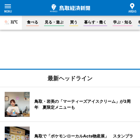
31°C
食べる
見る・遊ぶ
買う
暮らす・働く
学ぶ・知る
最新ヘッドライン
鳥取・岩美の「マーティーズアイスクリーム」が3周
年 夏限定メニューも
鳥取で「ポケモンローカルActs物産展」 スタンプラ