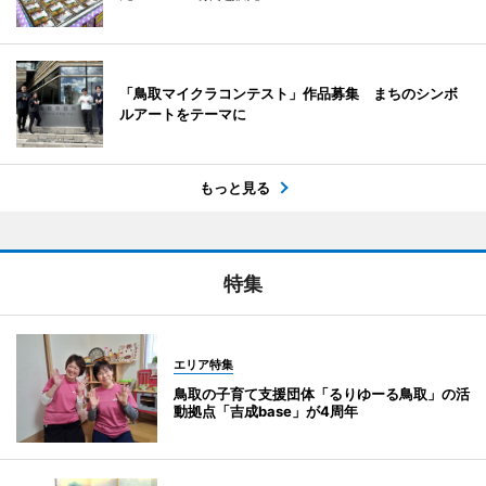
「鳥取マイクラコンテスト」作品募集 まちのシンボ
ルアートをテーマに
もっと見る
特集
エリア特集
鳥取の子育て支援団体「るりゆーる鳥取」の活
動拠点「吉成base」が4周年