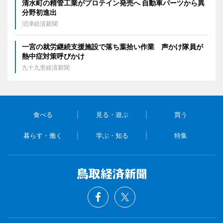
清水町の精管工業がプロテイン発売へ 自動車パーツから異
分野初進出
沼津経済新聞
一宮の就労継続支援施設で落ち葉拾い作業 声かけ隊員が
熱中症対策呼びかけ
九十九里経済新聞
食べる
見る・遊ぶ
買う
暮らす・働く
学ぶ・知る
特集