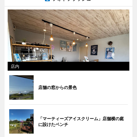
店内
店舗の窓からの景色
「マーティーズアイスクリーム」店舗横の庭
に設けたベンチ