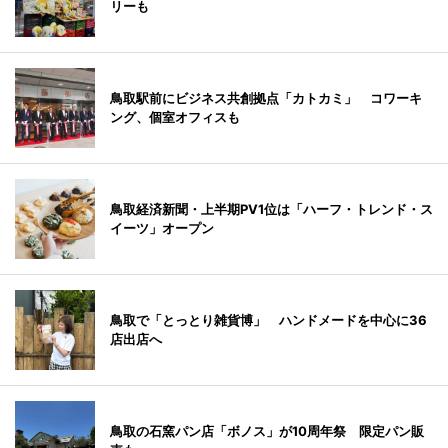
リーも
鳥取駅前にビジネス共創拠点「カトカミ」 コワーキ
ング、個室オフィスも
鳥取経済新聞・上半期PV1位は「ハーフ・トレンド・ス
イーツ」オープン
鳥取で「とっとり雑貨博」 ハンドメードを中心に36
店出店へ
鳥取の石窯パン店「ボノス」が10周年祭 限定パン販