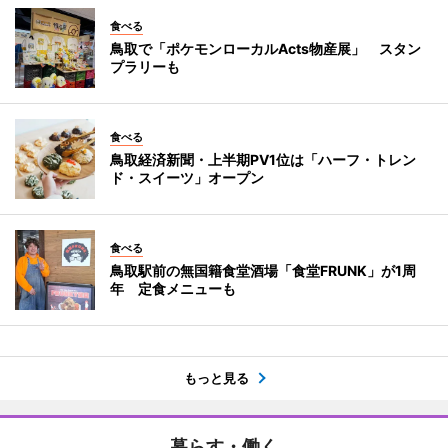
食べる
鳥取で「ポケモンローカルActs物産展」 スタン
プラリーも
食べる
鳥取経済新聞・上半期PV1位は「ハーフ・トレン
ド・スイーツ」オープン
食べる
鳥取駅前の無国籍食堂酒場「食堂FRUNK」が1周
年 定食メニューも
もっと見る
暮らす・働く