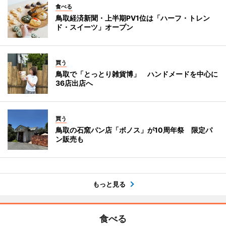
食べる
鳥取経済新聞・上半期PV1位は「ハーフ・トレン
ド・スイーツ」オープン
買う
鳥取で「とっとり雑貨博」 ハンドメードを中心に
36店出店へ
買う
鳥取の石窯パン店「ボノス」が10周年祭 限定パ
ン販売も
もっと見る
食べる