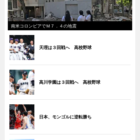
南米コロンビアでＭ７．４の地震
天理は３回戦へ 高校野球
高川学園は３回戦へ 高校野球
日本、モンゴルに逆転勝ち