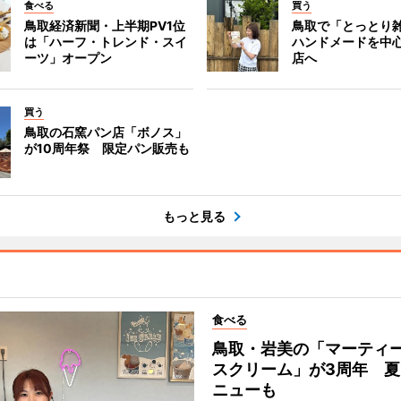
食べる
買う
鳥取経済新聞・上半期PV1位
鳥取で「とっとり
は「ハーフ・トレンド・スイ
ハンドメードを中心
ーツ」オープン
店へ
買う
鳥取の石窯パン店「ボノス」
が10周年祭 限定パン販売も
もっと見る
食べる
鳥取・岩美の「マーティ
スクリーム」が3周年 夏
ニューも