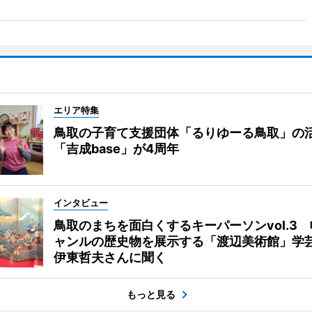
エリア特集
鳥取の子育て支援団体「るりゆーる鳥取」の
「吉成base」が4周年
インタビュー
鳥取のまちを面白くするキーパーソンvol.3
ャンルの歴史物を展示する「渡辺美術館」学
伊東哲夫さんに聞く
もっと見る