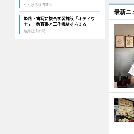
やんばる経済新聞
最新ニ
姫路・書写に複合学習施設「オティウ
ナ」 教育書と工作機材そろえる
姫路経済新聞