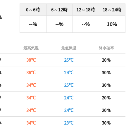
0～6時
6～12時
12～18時
18～24時
温
--%
--%
--%
10%
最高気温
最低気温
降水確率
り
38℃
26℃
20％
れ
36℃
24℃
30％
れ
34℃
25℃
30％
り
34℃
24℃
20％
り
34℃
24℃
20％
れ
34℃
23℃
30％