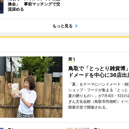
換会」 事前マッチングで交
流深める
もっと見る
買う
鳥取で「とっとり雑貨博
ドメードを中心に36店出
「夏」をテーマにハンドメード・雑
ショップ・フードが集まる「とっと
夏の贈りもの～」が7月4日・5日の
ぎん文化会館（鳥取市尚徳町）イベ
階展示室で開催される。