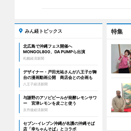
みん経トピックス
特集
北広島で沖縄フェス開催へ
MONGOL800、DA PUMPら出演
札幌経済新聞
デザイナー・戸田光祐さんが八王子が舞
台の漫画動画公開 商店会との企画も
八王子経済新聞
与謝野のアソビビールが発酵レモンサワ
ー 宮津レモンを皮ごと使う
京丹後経済新聞
セブン‐イレブン沖縄が名護の沖縄そば
店「幸ちゃんそば」とコラボ