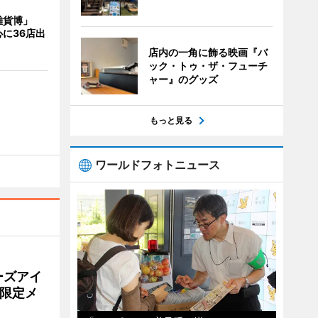
雑貨博」
に36店出
店内の一角に飾る映画『バ
ック・トゥ・ザ・フューチ
ャー』のグッズ
もっと見る
ワールドフォトニュース
ーズアイ
限定メ