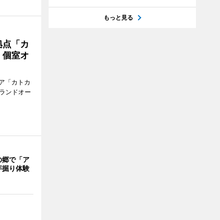
もっと見る
拠点「カ
、個室オ
ア「カトカ
グランドオー
の郷で「ア
芋掘り体験