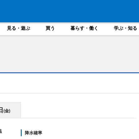
見る・遊ぶ
買う
暮らす・働く
学ぶ・知る
日
(金)
温
降水確率