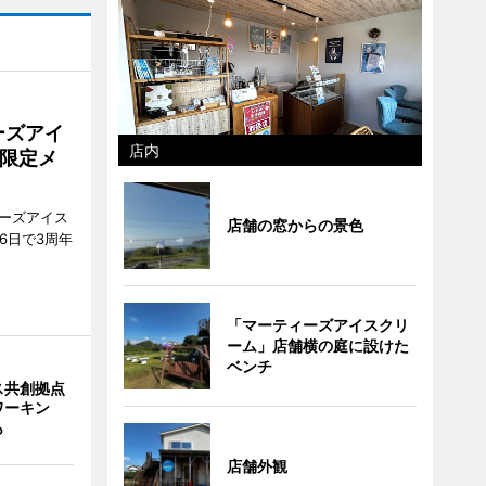
ーズアイ
店内
限定メ
ティーズアイス
店舗の窓からの景色
6日で3周年
「マーティーズアイスクリ
ーム」店舗横の庭に設けた
ベンチ
ス共創拠点
ワーキン
も
店舗外観