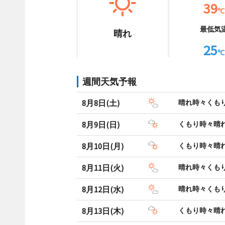
39
℃
最低気
晴れ
25
℃
週間天気予報
8月8日(土)
晴れ時々くも
8月9日(日)
くもり時々晴
8月10日(月)
くもり時々晴
8月11日(火)
晴れ時々くも
8月12日(水)
晴れ時々くも
8月13日(木)
くもり時々晴