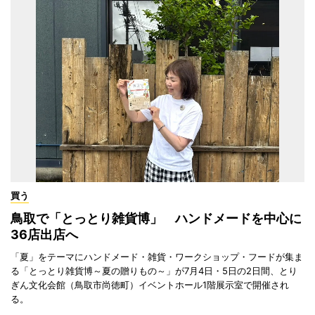
買う
鳥取で「とっとり雑貨博」 ハンドメードを中心に
36店出店へ
「夏」をテーマにハンドメード・雑貨・ワークショップ・フードが集ま
る「とっとり雑貨博～夏の贈りもの～」が7月4日・5日の2日間、とり
ぎん文化会館（鳥取市尚徳町）イベントホール1階展示室で開催され
る。