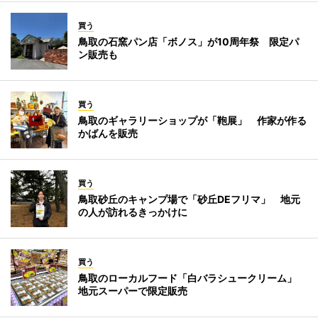
買う
鳥取の石窯パン店「ボノス」が10周年祭 限定パ
ン販売も
買う
鳥取のギャラリーショップが「鞄展」 作家が作る
かばんを販売
買う
鳥取砂丘のキャンプ場で「砂丘DEフリマ」 地元
の人が訪れるきっかけに
買う
鳥取のローカルフード「白バラシュークリーム」
地元スーパーで限定販売