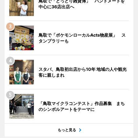
鳥取で「とっとり雑貨博」 ハンドメードを
中心に36店出店へ
鳥取で「ポケモンローカルActs物産展」 ス
タンプラリーも
スタバ、鳥取初出店から10年 地域の人や観光
客に親しまれ
「鳥取マイクラコンテスト」作品募集 まち
のシンボルアートをテーマに
もっと見る