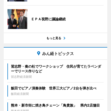
ＥＰＡ視野に議論継続
もっと見る
みん経トピックス
習志野・奏の杜でワークショップ 住民が育てたラベンダ
ーでリース作りなど
習志野経済新聞
飯田でピアノ演奏体験 世界三大ピアノ2台を弾き比べ
飯田経済新聞
熊本・新市街に焼き鳥チェーン「鳥貴族」 県内2店舗目
熊本経済新聞