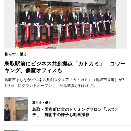
暮らす・働く
鳥取駅前にビジネス共創拠点「カトカミ」 コワー
キング、個室オフィスも
鳥取市まちなかビジネス共創スクエア「カトカミ」（鳥取市栄町）が7
月7日、にグランドオープンし、記念式典が行われた。
暮らす・働く
鳥取・国府町に犬のトリミングサロン「ルポテ
テ」 施術中の様子も動画撮影