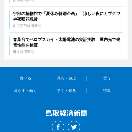
宇部の植物館で「夏休み特別企画」 涼しい夜にカブクワ
や夜咲花観賞
山口宇部経済新聞
青葉台でペロブスカイト太陽電池の実証実験 屋内光で発
電性能を検証
港北経済新聞
食べる
見る・遊ぶ
買う
暮らす・働く
学ぶ・知る
特集