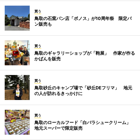
買う
鳥取の石窯パン店「ボノス」が10周年祭 限定パ
ン販売も
買う
鳥取のギャラリーショップが「鞄展」 作家が作る
かばんを販売
買う
鳥取砂丘のキャンプ場で「砂丘DEフリマ」 地元
の人が訪れるきっかけに
買う
鳥取のローカルフード「白バラシュークリーム」
地元スーパーで限定販売