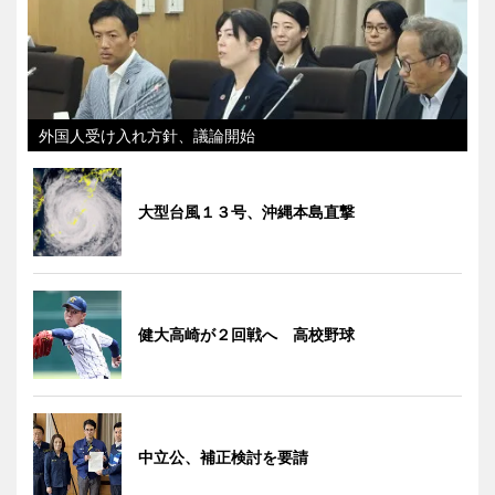
外国人受け入れ方針、議論開始
大型台風１３号、沖縄本島直撃
健大高崎が２回戦へ 高校野球
中立公、補正検討を要請