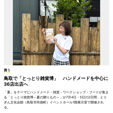
買う
鳥取で「とっとり雑貨博」 ハンドメードを中心に
36店出店へ
「夏」をテーマにハンドメード・雑貨・ワークショップ・フードが集ま
る「とっとり雑貨博～夏の贈りもの～」が7月4日・5日の2日間、とり
ぎん文化会館（鳥取市尚徳町）イベントホール1階展示室で開催され
る。