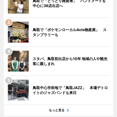
鳥取で「とっとり雑貨博」 ハンドメードを
中心に36店出店へ
鳥取で「ポケモンローカルActs物産展」 ス
タンプラリーも
スタバ、鳥取初出店から10年 地域の人や観光
客に親しまれ
鳥取中心市街地で「鳥取JAZZ」 本場デトロ
イトのジャズバンドも来日
もっと見る