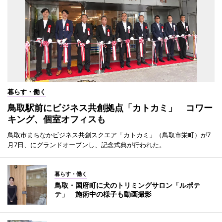
暮らす・働く
鳥取駅前にビジネス共創拠点「カトカミ」 コワー
キング、個室オフィスも
鳥取市まちなかビジネス共創スクエア「カトカミ」（鳥取市栄町）が7
月7日、にグランドオープンし、記念式典が行われた。
暮らす・働く
鳥取・国府町に犬のトリミングサロン「ルポテ
テ」 施術中の様子も動画撮影