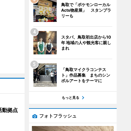
鳥取で「ポケモンローカル
Acts物産展」 スタンプラ
リーも
スタバ、鳥取初出店から10
年 地域の人や観光客に親し
まれ
「鳥取マイクラコンテス
ト」作品募集 まちのシン
ボルアートをテーマに
もっと見る
活動拠点
フォトフラッシュ