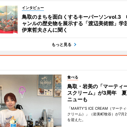
インタビュー
鳥取のまちを面白くするキーパーソンvol.3
ャンルの歴史物を展示する「渡辺美術館」学
伊東哲夫さんに聞く
もっと見る
食べる
鳥取・岩美の「マーティ
スクリーム」が3周年 夏
ニューも
「MARTY'S ICE CREAM（マー
クリーム）」（岩美町牧谷）が7月2
を迎えた。