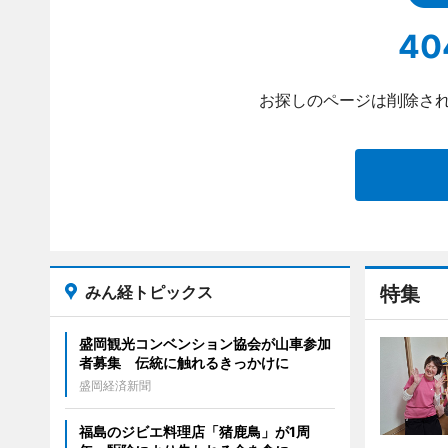
40
お探しのページは削除され
みん経トピックス
特集
盛岡観光コンベンション協会が山車参加
者募集 伝統に触れるきっかけに
盛岡経済新聞
福島のジビエ料理店「猪鹿鳥」が1周