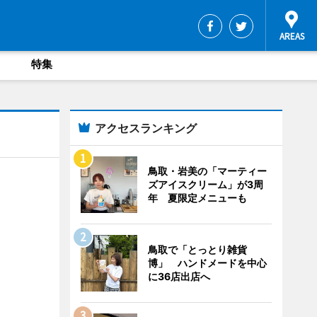
特集
アクセスランキング
鳥取・岩美の「マーティー
ズアイスクリーム」が3周
年 夏限定メニューも
鳥取で「とっとり雑貨
博」 ハンドメードを中心
に36店出店へ