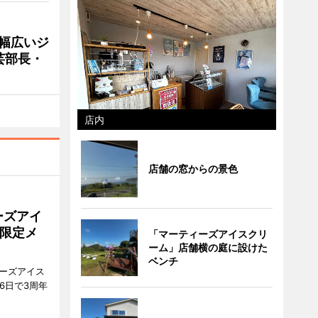
 幅広いジ
芸部長・
店内
店舗の窓からの景色
ーズアイ
限定メ
「マーティーズアイスクリ
ーム」店舗横の庭に設けた
ベンチ
ティーズアイス
6日で3周年