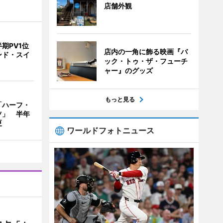
店舗外観
期PV1位
店内の一角に飾る映画『バ
ンド・スイ
ック・トゥ・ザ・フューチ
ャー』のグッズ
もっと見る
「ハーフ・
ツ」 半年
更
ワールドフォトニュース