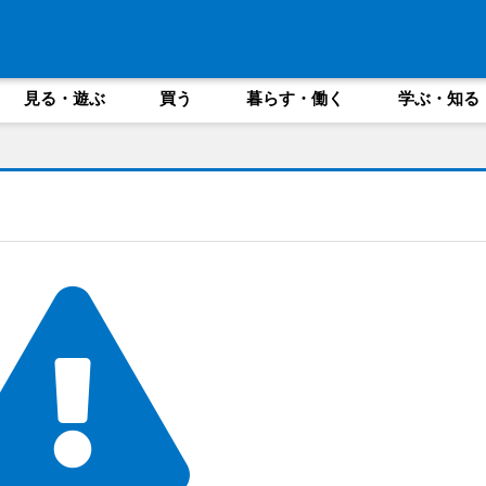
見る・遊ぶ
買う
暮らす・働く
学ぶ・知る