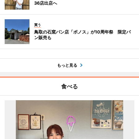
36店出店へ
買う
鳥取の石窯パン店「ボノス」が10周年祭 限定パ
ン販売も
もっと見る
食べる