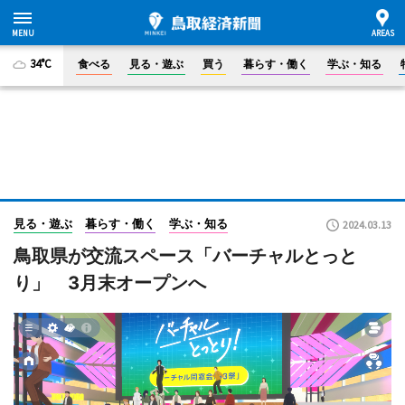
34°C
食べる
見る・遊ぶ
買う
暮らす・働く
学ぶ・知る
見る・遊ぶ
暮らす・働く
学ぶ・知る
2024.03.13
鳥取県が交流スペース「バーチャルとっと
り」 3月末オープンへ