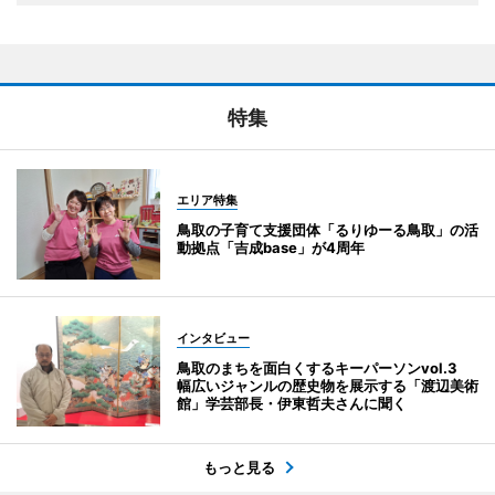
特集
エリア特集
鳥取の子育て支援団体「るりゆーる鳥取」の活
動拠点「吉成base」が4周年
インタビュー
鳥取のまちを面白くするキーパーソンvol.3
幅広いジャンルの歴史物を展示する「渡辺美術
館」学芸部長・伊東哲夫さんに聞く
もっと見る