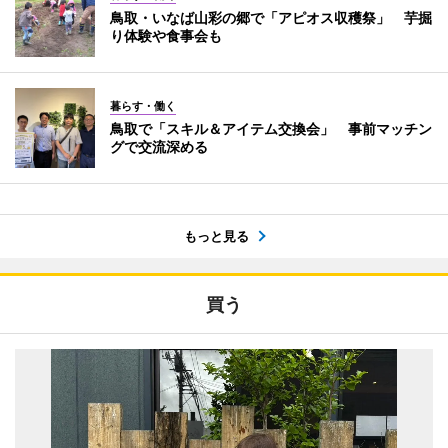
鳥取・いなば山彩の郷で「アピオス収穫祭」 芋掘
り体験や食事会も
暮らす・働く
鳥取で「スキル＆アイテム交換会」 事前マッチン
グで交流深める
もっと見る
買う