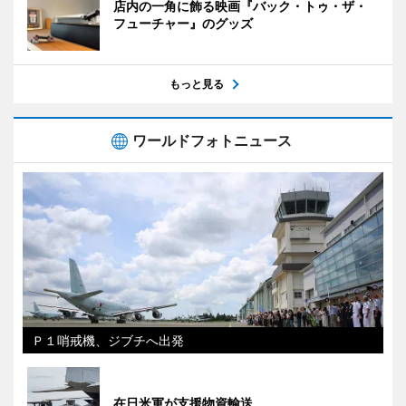
店内の一角に飾る映画『バック・トゥ・ザ・
フューチャー』のグッズ
もっと見る
ワールドフォトニュース
Ｐ１哨戒機、ジブチへ出発
在日米軍が支援物資輸送