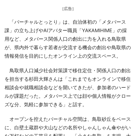
［広告］
「バーチャルとっとり」は、自治体初の「メタバース
課」の立ち上げやAIアバター職員「YAKAMIHIME」の採
用など、メタバース関係人口の創出に力を入れる鳥取県
が、県内外で暮らす若者が交流する機会の創出や鳥取県の
情報発信を目的にしたオンライン上の交流スペース。
鳥取県人口減少社会対策課で移住定住・関係人口の創出
を担当する杉田大輝さんは「これまでもオンラインで移住
相談会や就職相談会などを開いてきたが、参加者のハード
ルが課題だった。メタバース上では顔や個人情報がクロー
ズな分、気軽に参加できる」と話す。
オープンを控えたバーチャル空間は、鳥取砂丘をベース
に、白壁土蔵群や大山などの名所やしゃんしゃん傘やがい