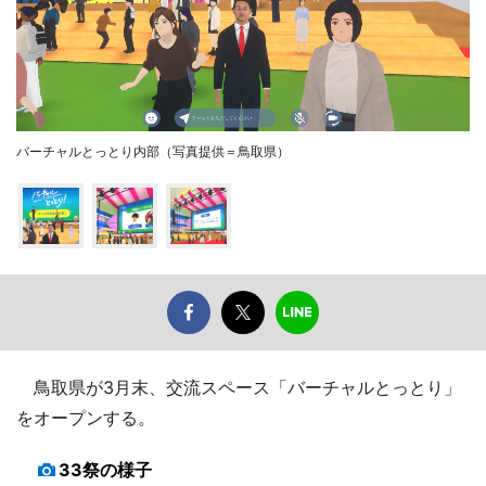
バーチャルとっとり内部（写真提供＝鳥取県）
鳥取県が3月末、交流スペース「バーチャルとっとり」
をオープンする。
33祭の様子