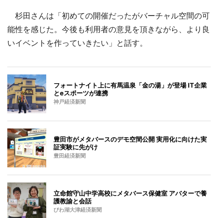
杉田さんは「初めての開催だったがバーチャル空間の可
能性を感じた。今後も利用者の意見を頂きながら、より良
いイベントを作っていきたい」と話す。
フォートナイト上に有馬温泉「金の湯」が登場 IT企業
とeスポーツが連携
神戸経済新聞
豊田市がメタバースのデモ空間公開 実用化に向けた実
証実験に先がけ
豊田経済新聞
立命館守山中学高校にメタバース保健室 アバターで養
護教諭と会話
びわ湖大津経済新聞