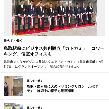
暮らす・働く
鳥取駅前にビジネス共創拠点「カトカミ」 コワー
キング、個室オフィスも
鳥取市まちなかビジネス共創スクエア「カトカミ」（鳥取市栄町）が7
月7日、にグランドオープンし、記念式典が行われた。
暮らす・働く
鳥取・国府町に犬のトリミングサロン「ルポテ
テ」 施術中の様子も動画撮影
暮らす・働く