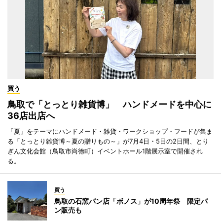
買う
鳥取で「とっとり雑貨博」 ハンドメードを中心に
36店出店へ
「夏」をテーマにハンドメード・雑貨・ワークショップ・フードが集ま
る「とっとり雑貨博～夏の贈りもの～」が7月4日・5日の2日間、とり
ぎん文化会館（鳥取市尚徳町）イベントホール1階展示室で開催され
る。
買う
鳥取の石窯パン店「ボノス」が10周年祭 限定パ
ン販売も