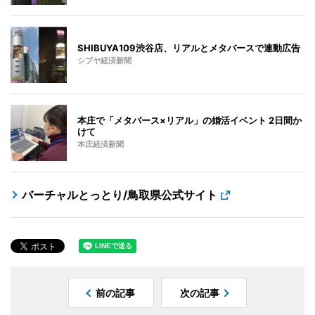
SHIBUYA109渋谷店、リアルとメタバースで連動広告
シブヤ経済新聞
本庄で「メタバース×リアル」の婚活イベント 2日間か
けて
本庄経済新聞
バーチャルとっとり/鳥取県公式サイト
前の記事
次の記事