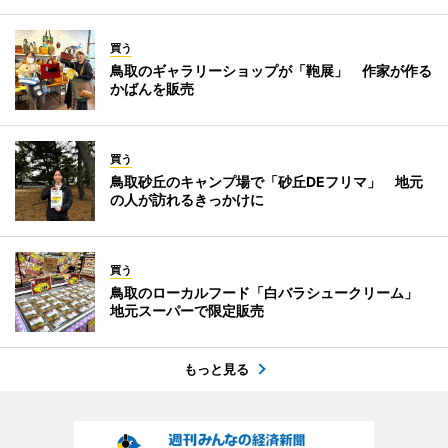
買う
鳥取のギャラリーショップが「鞄展」 作家が作る
かばんを販売
買う
鳥取砂丘のキャンプ場で「砂丘DEフリマ」 地元
の人が訪れるきっかけに
買う
鳥取のローカルフード「白バラシュークリーム」
地元スーパーで限定販売
もっと見る