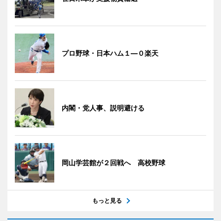
プロ野球・日本ハム１―０楽天
内閣・党人事、説明避ける
岡山学芸館が２回戦へ 高校野球
もっと見る