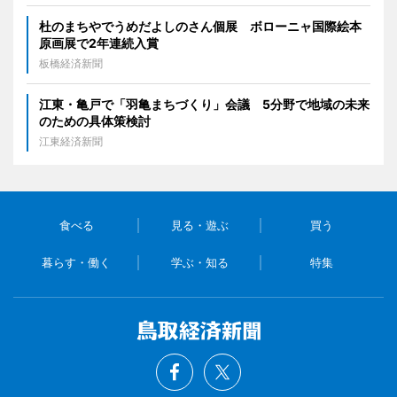
杜のまちやでうめだよしのさん個展 ボローニャ国際絵本
原画展で2年連続入賞
板橋経済新聞
江東・亀戸で「羽亀まちづくり」会議 5分野で地域の未来
のための具体策検討
江東経済新聞
食べる
見る・遊ぶ
買う
暮らす・働く
学ぶ・知る
特集