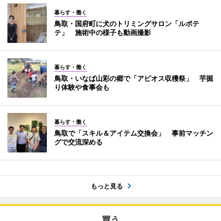
暮らす・働く
鳥取・国府町に犬のトリミングサロン「ルポテ
テ」 施術中の様子も動画撮影
暮らす・働く
鳥取・いなば山彩の郷で「アピオス収穫祭」 芋掘
り体験や食事会も
暮らす・働く
鳥取で「スキル＆アイテム交換会」 事前マッチン
グで交流深める
もっと見る
買う