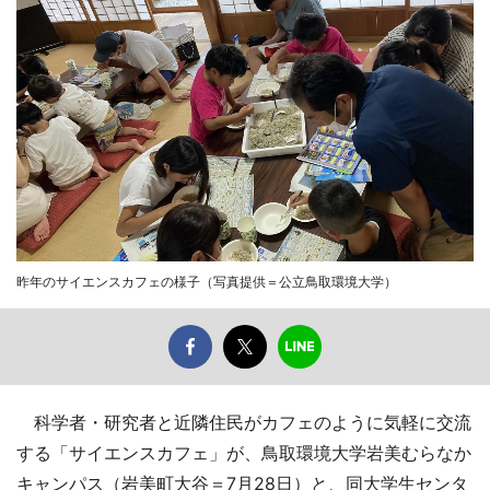
昨年のサイエンスカフェの様子（写真提供＝公立鳥取環境大学）
科学者・研究者と近隣住民がカフェのように気軽に交流
する「サイエンスカフェ」が、鳥取環境大学岩美むらなか
キャンパス（岩美町大谷＝7月28日）と、同大学生センタ