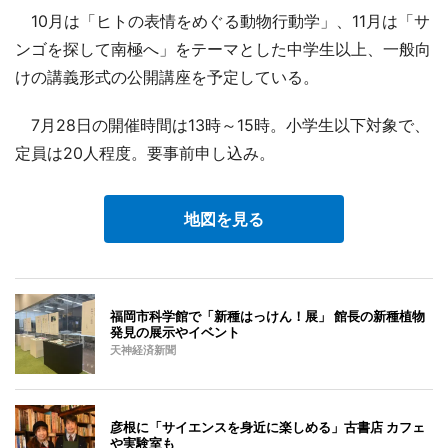
10月は「ヒトの表情をめぐる動物行動学」、11月は「サ
ンゴを探して南極へ」をテーマとした中学生以上、一般向
けの講義形式の公開講座を予定している。
7月28日の開催時間は13時～15時。小学生以下対象で、
定員は20人程度。要事前申し込み。
地図を見る
福岡市科学館で「新種はっけん！展」 館長の新種植物
発見の展示やイベント
天神経済新聞
彦根に「サイエンスを身近に楽しめる」古書店 カフェ
や実験室も