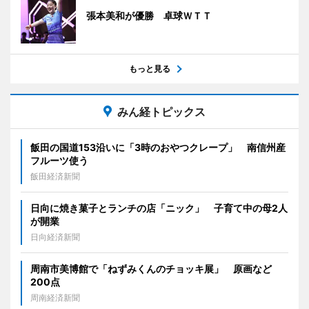
張本美和が優勝 卓球ＷＴＴ
もっと見る
みん経トピックス
飯田の国道153沿いに「3時のおやつクレープ」 南信州産
フルーツ使う
飯田経済新聞
日向に焼き菓子とランチの店「ニック」 子育て中の母2人
が開業
日向経済新聞
周南市美博館で「ねずみくんのチョッキ展」 原画など
200点
周南経済新聞