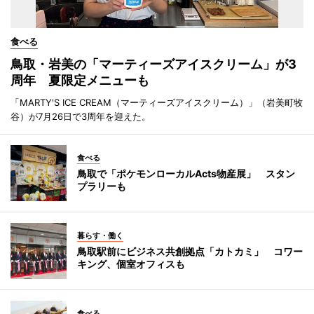
食べる
鳥取・岩美の「マーティーズアイスクリーム」が3
周年 夏限定メニューも
「MARTY'S ICE CREAM（マーティーズアイスクリーム）」（岩美町牧
谷）が7月26日で3周年を迎えた。
食べる
鳥取で「ポケモンローカルActs物産展」 スタン
プラリーも
暮らす・働く
鳥取駅前にビジネス共創拠点「カトカミ」 コワー
キング、個室オフィスも
食べる