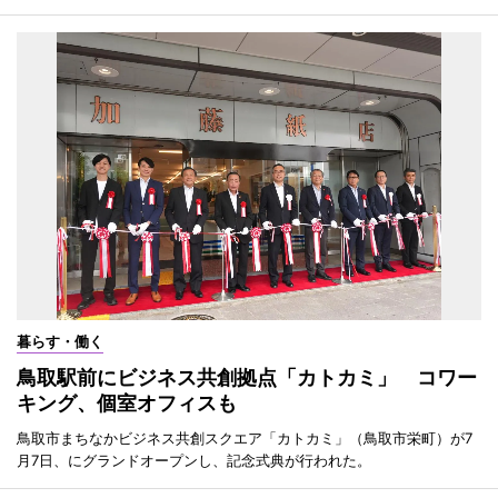
暮らす・働く
鳥取駅前にビジネス共創拠点「カトカミ」 コワー
キング、個室オフィスも
鳥取市まちなかビジネス共創スクエア「カトカミ」（鳥取市栄町）が7
月7日、にグランドオープンし、記念式典が行われた。