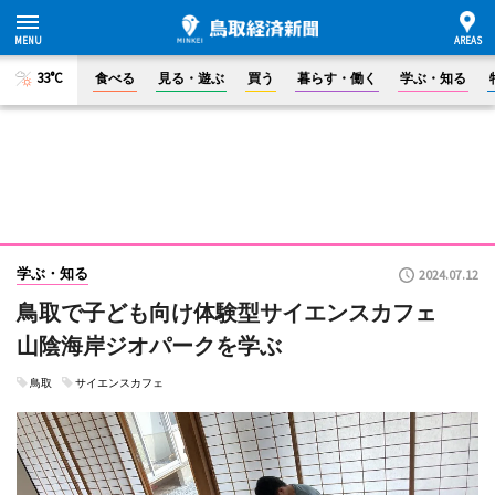
33°C
食べる
見る・遊ぶ
買う
暮らす・働く
学ぶ・知る
学ぶ・知る
2024.07.12
鳥取で子ども向け体験型サイエンスカフェ
山陰海岸ジオパークを学ぶ
鳥取
サイエンスカフェ