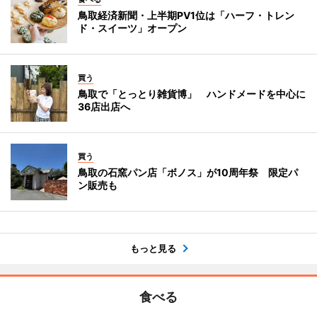
鳥取経済新聞・上半期PV1位は「ハーフ・トレン
ド・スイーツ」オープン
買う
鳥取で「とっとり雑貨博」 ハンドメードを中心に
36店出店へ
買う
鳥取の石窯パン店「ボノス」が10周年祭 限定パ
ン販売も
もっと見る
食べる