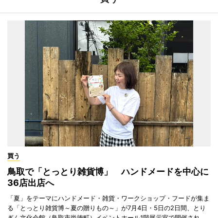
買う
鳥取で「とっとり雑貨博」 ハンドメードを中心に
36店出店へ
「夏」をテーマにハンドメード・雑貨・ワークショップ・フードが集ま
る「とっとり雑貨博～夏の贈りもの～」が7月4日・5日の2日間、とり
ぎん文化会館（鳥取市尚徳町）イベントホール1階展示室で開催され