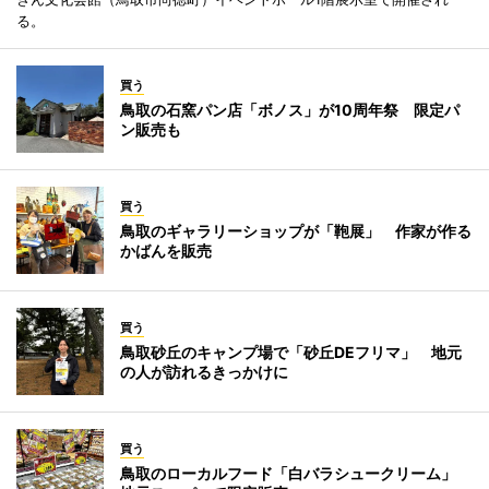
る。
買う
鳥取の石窯パン店「ボノス」が10周年祭 限定パ
ン販売も
買う
鳥取のギャラリーショップが「鞄展」 作家が作る
かばんを販売
買う
鳥取砂丘のキャンプ場で「砂丘DEフリマ」 地元
の人が訪れるきっかけに
買う
鳥取のローカルフード「白バラシュークリーム」