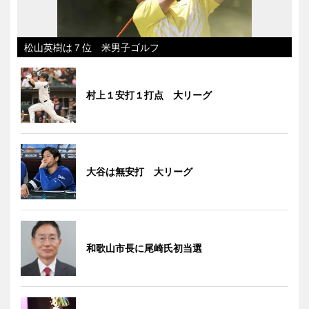
松山英樹は７位 米男子ゴルフ
村上１安打１打点 大リーグ
大谷は無安打 大リーグ
和歌山市長に尾崎氏初当選