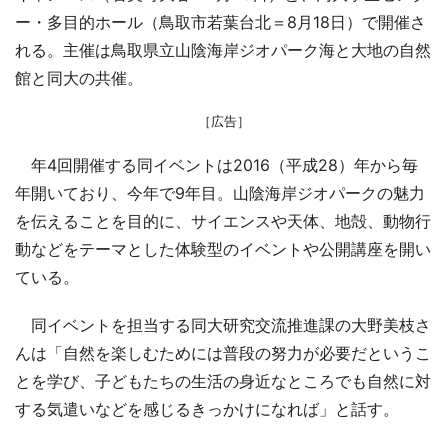
ー・多目的ホール（鳥取市若葉台北＝8月18日）で開催さ
れる。主催は鳥取県立山陰海岸ジオパーク海と大地の自然
館と同大の共催。
［広告］
年4回開催する同イベントは2016（平成28）年から毎
年開いており、今年で9年目。山陰海岸ジオパークの魅力
を伝えることを目的に、サイエンスや天体、地殻、動物行
動などをテーマとした体験型のイベントや公開講座を開い
ている。
同イベントを担当する同大研究交流推進課の大野美枝さ
んは「自然を楽しむためには普段の努力が必要だというこ
とを学び、子どもたちの生活の身近なところでも自然に対
する気遣いなどを感じるきっかけになれば」と話す。