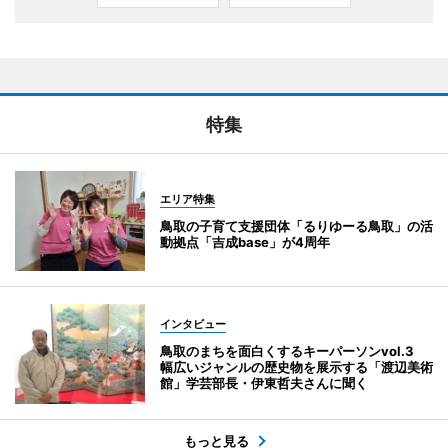
特集
エリア特集
鳥取の子育て支援団体「るりゆーる鳥取」の活
動拠点「吉成base」が4周年
インタビュー
鳥取のまちを面白くするキーパーソンvol.3
幅広いジャンルの歴史物を展示する「渡辺美術
館」学芸部長・伊東哲夫さんに聞く
もっと見る