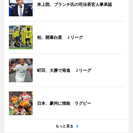
米上院、ブランチ氏の司法長官人事承認
柏、開幕白星 Ｊリーグ
町田、大勝で発進 Ｊリーグ
日本、豪州に惜敗 ラグビー
もっと見る