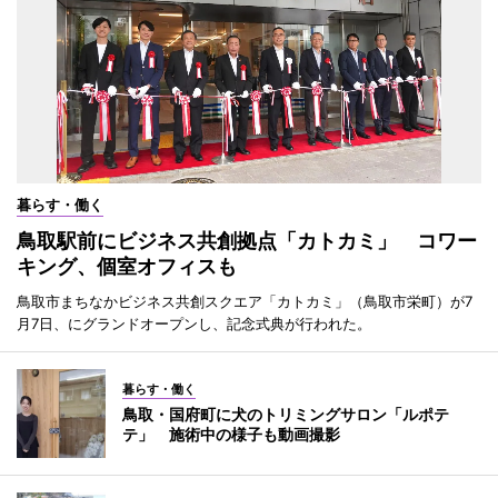
暮らす・働く
鳥取駅前にビジネス共創拠点「カトカミ」 コワー
キング、個室オフィスも
鳥取市まちなかビジネス共創スクエア「カトカミ」（鳥取市栄町）が7
月7日、にグランドオープンし、記念式典が行われた。
暮らす・働く
鳥取・国府町に犬のトリミングサロン「ルポテ
テ」 施術中の様子も動画撮影