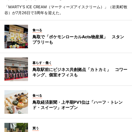
「MARTY'S ICE CREAM（マーティーズアイスクリーム）」（岩美町牧
谷）が7月26日で3周年を迎えた。
食べる
鳥取で「ポケモンローカルActs物産展」 スタン
プラリーも
暮らす・働く
鳥取駅前にビジネス共創拠点「カトカミ」 コワー
キング、個室オフィスも
食べる
鳥取経済新聞・上半期PV1位は「ハーフ・トレン
ド・スイーツ」オープン
買う