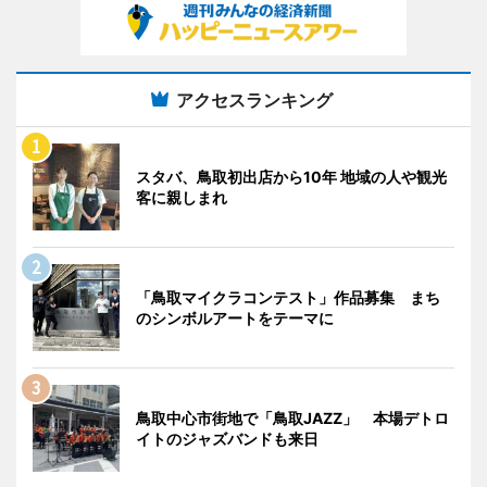
アクセスランキング
スタバ、鳥取初出店から10年 地域の人や観光
客に親しまれ
「鳥取マイクラコンテスト」作品募集 まち
のシンボルアートをテーマに
鳥取中心市街地で「鳥取JAZZ」 本場デトロ
イトのジャズバンドも来日