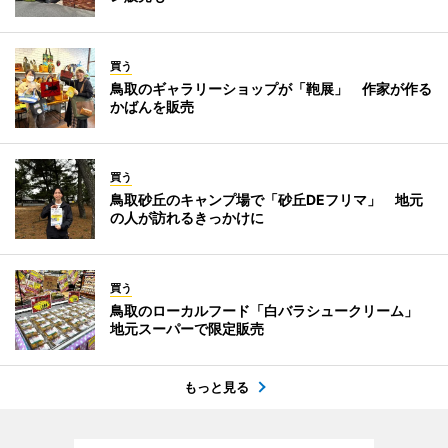
買う
鳥取のギャラリーショップが「鞄展」 作家が作る
かばんを販売
買う
鳥取砂丘のキャンプ場で「砂丘DEフリマ」 地元
の人が訪れるきっかけに
買う
鳥取のローカルフード「白バラシュークリーム」
地元スーパーで限定販売
もっと見る