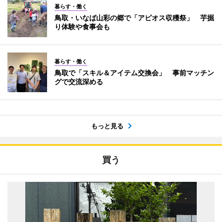
暮らす・働く
鳥取・いなば山彩の郷で「アピオス収穫祭」 芋掘
り体験や食事会も
暮らす・働く
鳥取で「スキル＆アイテム交換会」 事前マッチン
グで交流深める
もっと見る
買う