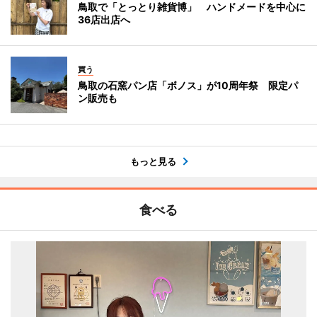
鳥取で「とっとり雑貨博」 ハンドメードを中心に
36店出店へ
買う
鳥取の石窯パン店「ボノス」が10周年祭 限定パ
ン販売も
もっと見る
食べる