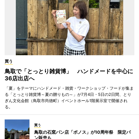
買う
鳥取で「とっとり雑貨博」 ハンドメードを中心に
36店出店へ
「夏」をテーマにハンドメード・雑貨・ワークショップ・フードが集ま
る「とっとり雑貨博～夏の贈りもの～」が7月4日・5日の2日間、とり
ぎん文化会館（鳥取市尚徳町）イベントホール1階展示室で開催され
る。
買う
鳥取の石窯パン店「ボノス」が10周年祭 限定パ
ン販売も