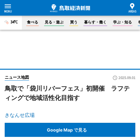
34°C
食べる
見る・遊ぶ
買う
暮らす・働く
学ぶ・知る
ニュース地図
2025.09.01
鳥取で「袋川リバーフェス」初開催 ラフテ
ィングで地域活性化目指す
きなんせ広場
Google Map で見る