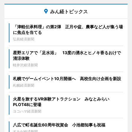
みん経トピックス
「津軽伝承料理」の第2弾 正月や盆、農事など人が集う場
に焦点を当てる
弘前経済新聞
星野エリアで「足水浴」 13度の湧水とヒノキ香るおけで
清涼体験
軽井沢経済新聞
札幌でゲームイベント10月開催へ 高校生向け企画を新設
札幌経済新聞
火星を旅するVR体験アトラクション みなとみらい
PLOT48に登場
ヨコハマ経済新聞
八広で町名誕生60周年祝賀会 小池都知事も祝福
すみだ経済新聞