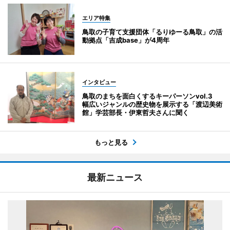
エリア特集
鳥取の子育て支援団体「るりゆーる鳥取」の活
動拠点「吉成base」が4周年
インタビュー
鳥取のまちを面白くするキーパーソンvol.3
幅広いジャンルの歴史物を展示する「渡辺美術
館」学芸部長・伊東哲夫さんに聞く
もっと見る
最新ニュース