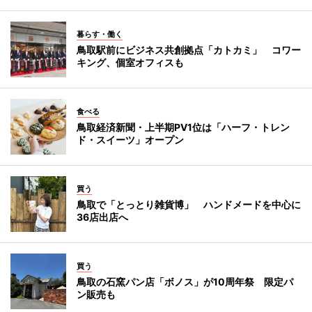
暮らす・働く
鳥取駅前にビジネス共創拠点「カトカミ」 コワー
キング、個室オフィスも
食べる
鳥取経済新聞・上半期PV1位は「ハーフ・トレン
ド・スイーツ」オープン
買う
鳥取で「とっとり雑貨博」 ハンドメードを中心に
36店出店へ
買う
鳥取の石窯パン店「ボノス」が10周年祭 限定パ
ン販売も