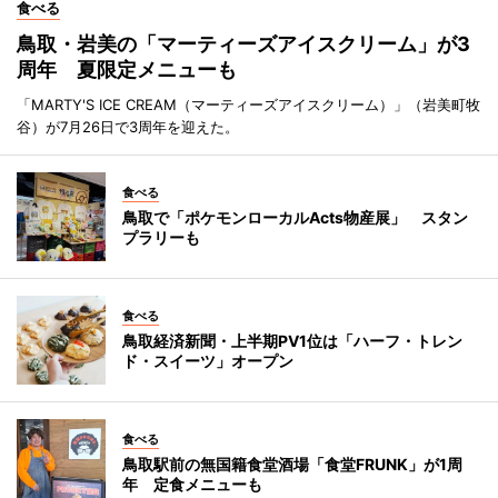
食べる
鳥取・岩美の「マーティーズアイスクリーム」が3
周年 夏限定メニューも
「MARTY'S ICE CREAM（マーティーズアイスクリーム）」（岩美町牧
谷）が7月26日で3周年を迎えた。
食べる
鳥取で「ポケモンローカルActs物産展」 スタン
プラリーも
食べる
鳥取経済新聞・上半期PV1位は「ハーフ・トレン
ド・スイーツ」オープン
食べる
鳥取駅前の無国籍食堂酒場「食堂FRUNK」が1周
年 定食メニューも