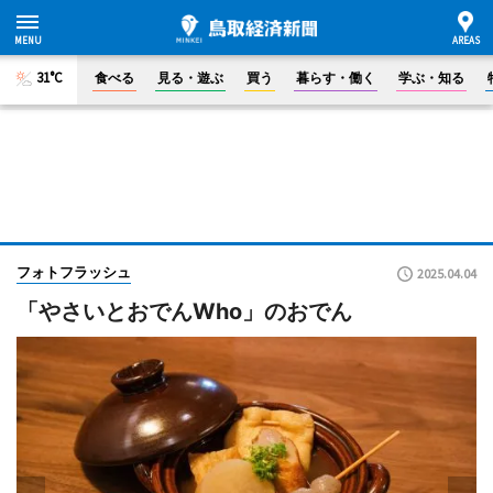
31°C
食べる
見る・遊ぶ
買う
暮らす・働く
学ぶ・知る
フォトフラッシュ
2025.04.04
「やさいとおでんWho」のおでん