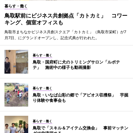
暮らす・働く
鳥取駅前にビジネス共創拠点「カトカミ」 コワー
キング、個室オフィスも
鳥取市まちなかビジネス共創スクエア「カトカミ」（鳥取市栄町）が7
月7日、にグランドオープンし、記念式典が行われた。
暮らす・働く
鳥取・国府町に犬のトリミングサロン「ルポテ
テ」 施術中の様子も動画撮影
暮らす・働く
鳥取・いなば山彩の郷で「アピオス収穫祭」 芋掘
り体験や食事会も
暮らす・働く
鳥取で「スキル＆アイテム交換会」 事前マッチン