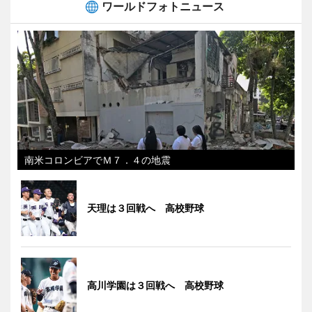
ワールドフォトニュース
南米コロンビアでＭ７．４の地震
天理は３回戦へ 高校野球
高川学園は３回戦へ 高校野球