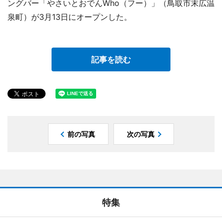
ングバー「やさいとおでんWho（フー）」（鳥取市末広温
泉町）が3月13日にオープンした。
記事を読む
前の写真
次の写真
特集