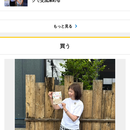
グで交流深める
もっと見る
買う