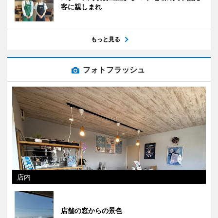
客に親しまれ
もっと見る
フォトフラッシュ
店内
店舗の窓からの景色