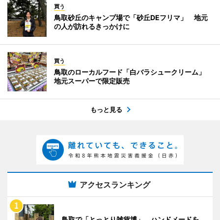
買う
鳥取砂丘のキャンプ場で「砂丘DEフリマ」 地元
の人が訪れるきっかけに
買う
鳥取のローカルフード「白バラシュークリーム」
地元スーパーで限定販売
もっと見る
アクセスランキング
鳥取で「とっとり雑貨博」 ハンドメードを