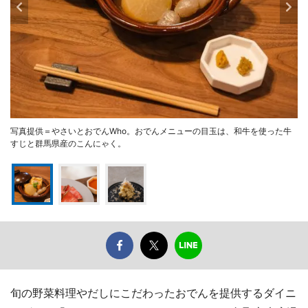
写真提供＝やさいとおでんWho。おでんメニューの目玉は、和牛を使った牛
すじと群馬県産のこんにゃく。
旬の野菜料理やだしにこだわったおでんを提供するダイニ