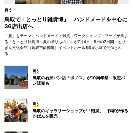
買う
鳥取で「とっとり雑貨博」 ハンドメードを中心に
36店出店へ
「夏」をテーマにハンドメード・雑貨・ワークショップ・フードが集ま
る「とっとり雑貨博～夏の贈りもの～」が7月4日・5日の2日間、とり
ぎん文化会館（鳥取市尚徳町）イベントホール1階展示室で開催され
る。
買う
鳥取の石窯パン店「ボノス」が10周年祭 限定パ
ン販売も
買う
鳥取のギャラリーショップが「鞄展」 作家が作る
かばんを販売