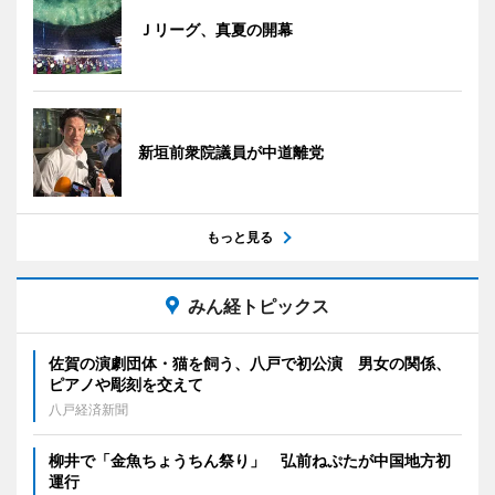
Ｊリーグ、真夏の開幕
新垣前衆院議員が中道離党
もっと見る
みん経トピックス
佐賀の演劇団体・猫を飼う、八戸で初公演 男女の関係、
ピアノや彫刻を交えて
八戸経済新聞
柳井で「金魚ちょうちん祭り」 弘前ねぷたが中国地方初
運行