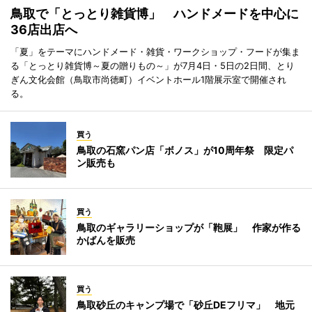
鳥取で「とっとり雑貨博」 ハンドメードを中心に
36店出店へ
「夏」をテーマにハンドメード・雑貨・ワークショップ・フードが集ま
る「とっとり雑貨博～夏の贈りもの～」が7月4日・5日の2日間、とり
ぎん文化会館（鳥取市尚徳町）イベントホール1階展示室で開催され
る。
買う
鳥取の石窯パン店「ボノス」が10周年祭 限定パ
ン販売も
買う
鳥取のギャラリーショップが「鞄展」 作家が作る
かばんを販売
買う
鳥取砂丘のキャンプ場で「砂丘DEフリマ」 地元