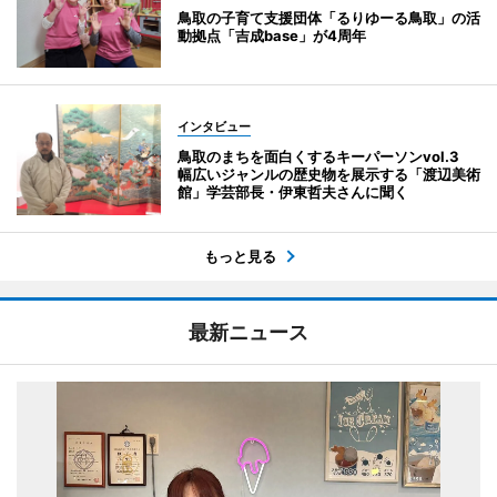
鳥取の子育て支援団体「るりゆーる鳥取」の活
動拠点「吉成base」が4周年
インタビュー
鳥取のまちを面白くするキーパーソンvol.3
幅広いジャンルの歴史物を展示する「渡辺美術
館」学芸部長・伊東哲夫さんに聞く
もっと見る
最新ニュース