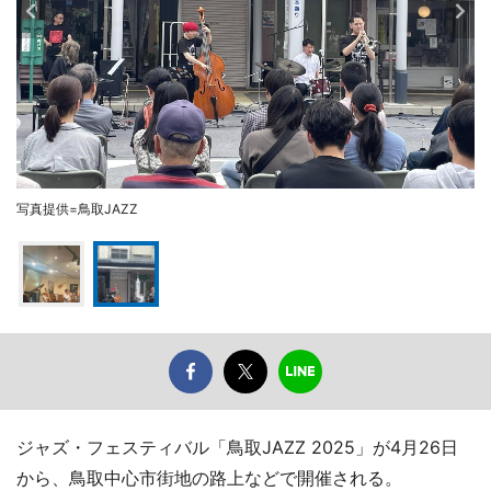
写真提供=鳥取JAZZ
ジャズ・フェスティバル「鳥取JAZZ 2025」が4月26日
から、鳥取中心市街地の路上などで開催される。