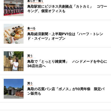
暮らす・働く
鳥取駅前にビジネス共創拠点「カトカミ」 コワー
キング、個室オフィスも
食べる
鳥取経済新聞・上半期PV1位は「ハーフ・トレン
ド・スイーツ」オープン
買う
鳥取で「とっとり雑貨博」 ハンドメードを中心に
36店出店へ
買う
鳥取の石窯パン店「ボノス」が10周年祭 限定パ
ン販売も