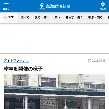
39°C
食べる
見る・遊ぶ
買う
暮らす・働く
学ぶ・知る
フォトフラッシュ
2025.04.18
昨年度開催の様子