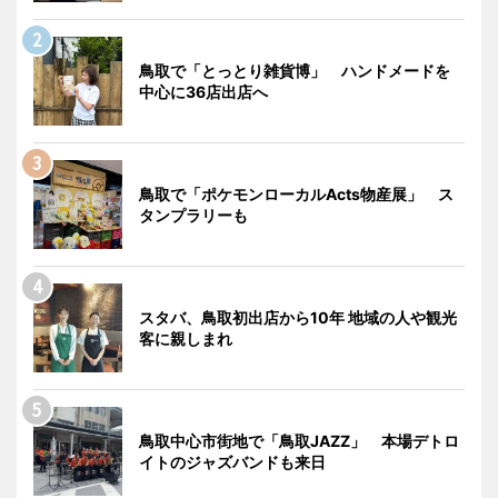
鳥取で「とっとり雑貨博」 ハンドメードを
中心に36店出店へ
鳥取で「ポケモンローカルActs物産展」 ス
タンプラリーも
スタバ、鳥取初出店から10年 地域の人や観光
客に親しまれ
鳥取中心市街地で「鳥取JAZZ」 本場デトロ
イトのジャズバンドも来日