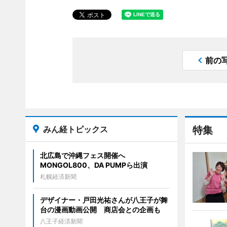
前の
みん経トピックス
特集
北広島で沖縄フェス開催へ
MONGOL800、DA PUMPら出演
札幌経済新聞
デザイナー・戸田光祐さんが八王子が舞
台の漫画動画公開 商店会との企画も
八王子経済新聞