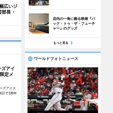
 幅広いジ
芸部長・
店内の一角に飾る映画『バ
ック・トゥ・ザ・フューチ
ャー』のグッズ
もっと見る
ワールドフォトニュース
ーズアイ
限定メ
ティーズアイス
6日で3周年