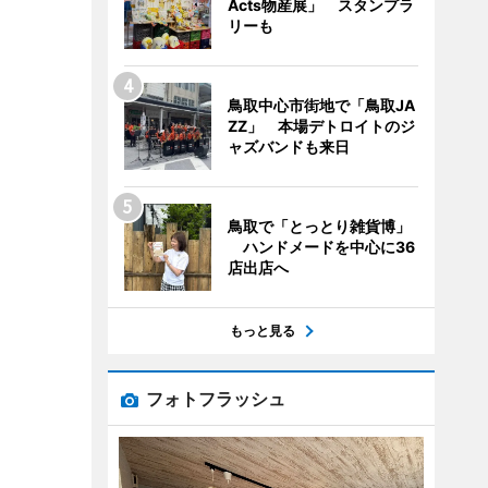
Acts物産展」 スタンプラ
リーも
鳥取中心市街地で「鳥取JA
ZZ」 本場デトロイトのジ
ャズバンドも来日
鳥取で「とっとり雑貨博」
ハンドメードを中心に36
店出店へ
もっと見る
フォトフラッシュ