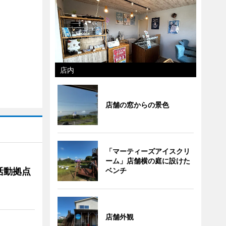
店内
店舗の窓からの景色
「マーティーズアイスクリ
ーム」店舗横の庭に設けた
活動拠点
ベンチ
店舗外観