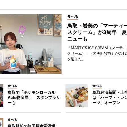
食べる
鳥取・岩美の「マーティ
スクリーム」が3周年 夏
ニューも
「MARTY'S ICE CREAM（マー
クリーム）」（岩美町牧谷）が7月2
を迎えた。
食べる
食べる
鳥取で「ポケモンローカル
鳥取経済新聞・上半
Acts物産展」 スタンプラリ
は「ハーフ・トレ
ーも
ーツ」オープン
食べる
鳥取駅前の無国籍食堂酒場