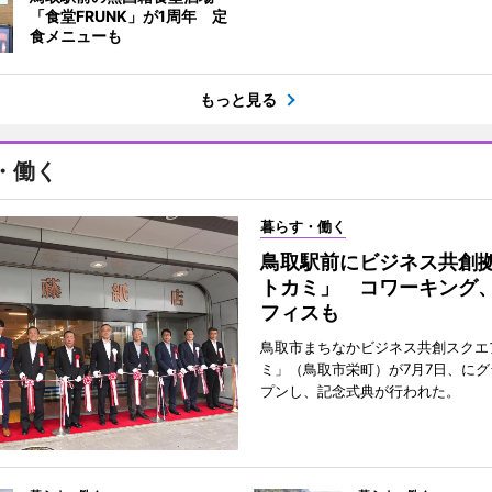
「食堂FRUNK」が1周年 定
食メニューも
もっと見る
・働く
暮らす・働く
鳥取駅前にビジネス共創
トカミ」 コワーキング
フィスも
鳥取市まちなかビジネス共創スクエ
ミ」（鳥取市栄町）が7月7日、に
プンし、記念式典が行われた。