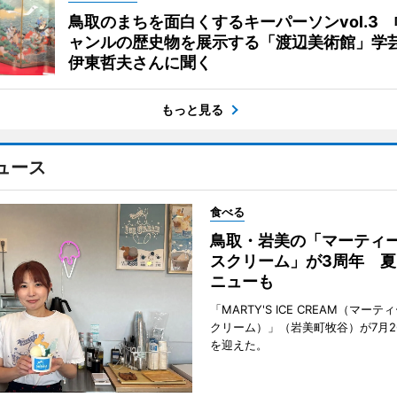
鳥取のまちを面白くするキーパーソンvol.3
ャンルの歴史物を展示する「渡辺美術館」学
伊東哲夫さんに聞く
もっと見る
ュース
食べる
鳥取・岩美の「マーティ
スクリーム」が3周年 夏
ニューも
「MARTY'S ICE CREAM（マー
クリーム）」（岩美町牧谷）が7月2
を迎えた。