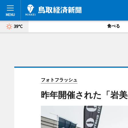
食べる
39°C
フォトフラッシュ
昨年開催された「岩美