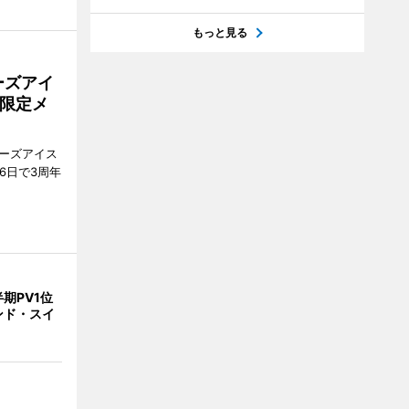
もっと見る
ーズアイ
限定メ
ティーズアイス
6日で3周年
期PV1位
ンド・スイ