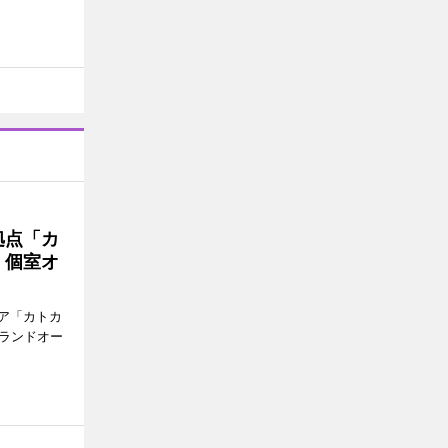
拠点「カ
、個室オ
ア「カトカ
グランドオー