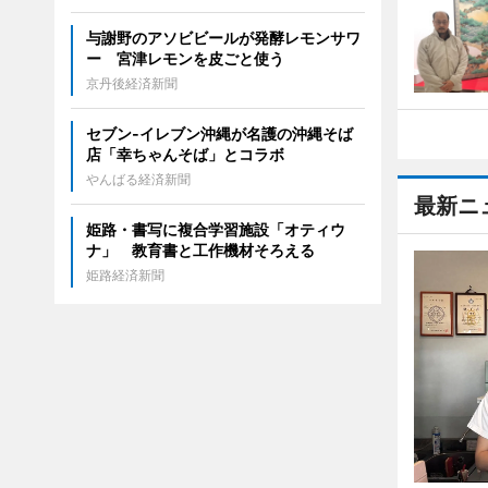
与謝野のアソビビールが発酵レモンサワ
ー 宮津レモンを皮ごと使う
京丹後経済新聞
セブン‐イレブン沖縄が名護の沖縄そば
店「幸ちゃんそば」とコラボ
やんばる経済新聞
最新ニ
姫路・書写に複合学習施設「オティウ
ナ」 教育書と工作機材そろえる
姫路経済新聞