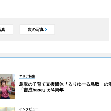
写真
次の写真
エリア特集
鳥取の子育て支援団体「るりゆーる鳥取」の
「吉成base」が4周年
インタビュー