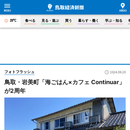
39°C
食べる
見る・遊ぶ
買う
暮らす・働く
学ぶ・知る
フォトフラッシュ
2024.09.20
鳥取・岩美町「海ごはん×カフェ Continuar」
が2周年