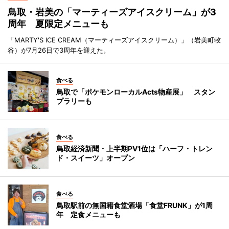
鳥取・岩美の「マーティーズアイスクリーム」が3
周年 夏限定メニューも
「MARTY'S ICE CREAM（マーティーズアイスクリーム）」（岩美町牧
谷）が7月26日で3周年を迎えた。
食べる
鳥取で「ポケモンローカルActs物産展」 スタン
プラリーも
食べる
鳥取経済新聞・上半期PV1位は「ハーフ・トレン
ド・スイーツ」オープン
食べる
鳥取駅前の無国籍食堂酒場「食堂FRUNK」が1周
年 定食メニューも