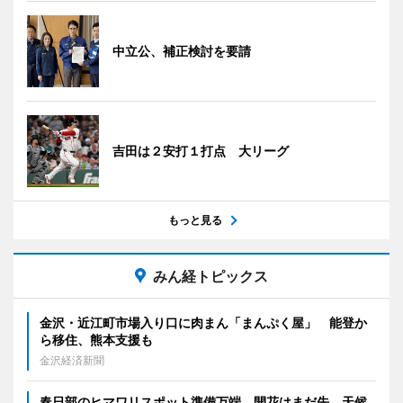
中立公、補正検討を要請
吉田は２安打１打点 大リーグ
もっと見る
みん経トピックス
金沢・近江町市場入り口に肉まん「まんぷく屋」 能登か
ら移住、熊本支援も
金沢経済新聞
春日部のヒマワリスポット準備万端 開花はまだ先、天候