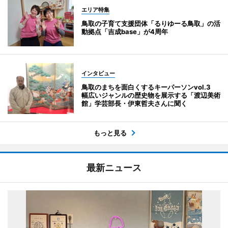
エリア特集
鳥取の子育て支援団体「るりゆーる鳥取」の活
動拠点「吉成base」が4周年
インタビュー
鳥取のまちを面白くするキーパーソンvol.3
幅広いジャンルの歴史物を展示する「渡辺美術
館」学芸部長・伊東哲夫さんに聞く
もっと見る
最新ニュース