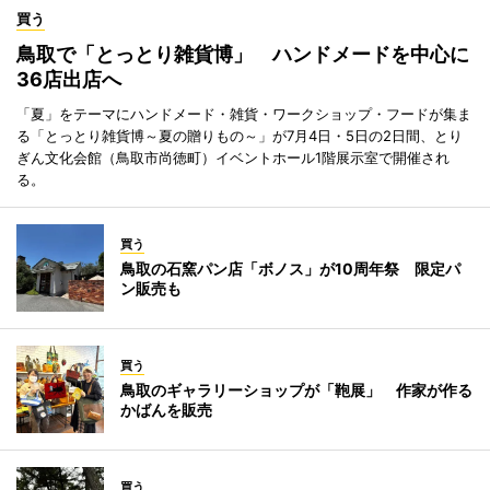
買う
鳥取で「とっとり雑貨博」 ハンドメードを中心に
36店出店へ
「夏」をテーマにハンドメード・雑貨・ワークショップ・フードが集ま
る「とっとり雑貨博～夏の贈りもの～」が7月4日・5日の2日間、とり
ぎん文化会館（鳥取市尚徳町）イベントホール1階展示室で開催され
る。
買う
鳥取の石窯パン店「ボノス」が10周年祭 限定パ
ン販売も
買う
鳥取のギャラリーショップが「鞄展」 作家が作る
かばんを販売
買う