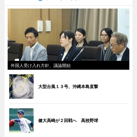
外国人受け入れ方針、議論開始
大型台風１３号、沖縄本島直撃
健大高崎が２回戦へ 高校野球