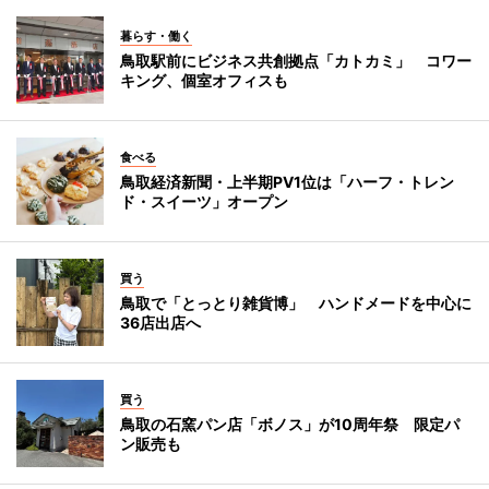
暮らす・働く
鳥取駅前にビジネス共創拠点「カトカミ」 コワー
キング、個室オフィスも
食べる
鳥取経済新聞・上半期PV1位は「ハーフ・トレン
ド・スイーツ」オープン
買う
鳥取で「とっとり雑貨博」 ハンドメードを中心に
36店出店へ
買う
鳥取の石窯パン店「ボノス」が10周年祭 限定パ
ン販売も