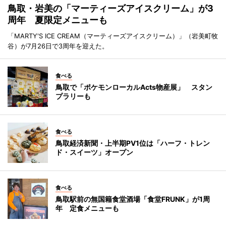
鳥取・岩美の「マーティーズアイスクリーム」が3
周年 夏限定メニューも
「MARTY'S ICE CREAM（マーティーズアイスクリーム）」（岩美町牧
谷）が7月26日で3周年を迎えた。
食べる
鳥取で「ポケモンローカルActs物産展」 スタン
プラリーも
食べる
鳥取経済新聞・上半期PV1位は「ハーフ・トレン
ド・スイーツ」オープン
食べる
鳥取駅前の無国籍食堂酒場「食堂FRUNK」が1周
年 定食メニューも