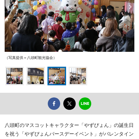
（写真提供＝八頭町観光協会）
八頭町のマスコットキャラクター「やずぴょん」の誕生日
を祝う「やずぴょんバースデーイベント」がバレンタイン