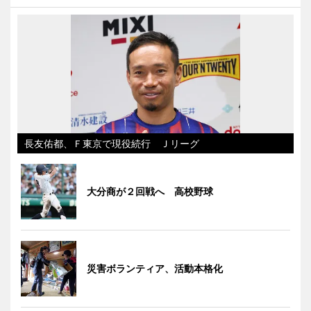
長友佑都、Ｆ東京で現役続行 Ｊリーグ
大分商が２回戦へ 高校野球
災害ボランティア、活動本格化