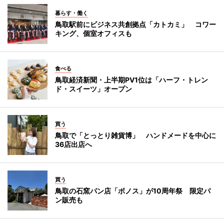
暮らす・働く
鳥取駅前にビジネス共創拠点「カトカミ」 コワー
キング、個室オフィスも
食べる
鳥取経済新聞・上半期PV1位は「ハーフ・トレン
ド・スイーツ」オープン
買う
鳥取で「とっとり雑貨博」 ハンドメードを中心に
36店出店へ
買う
鳥取の石窯パン店「ボノス」が10周年祭 限定パ
ン販売も