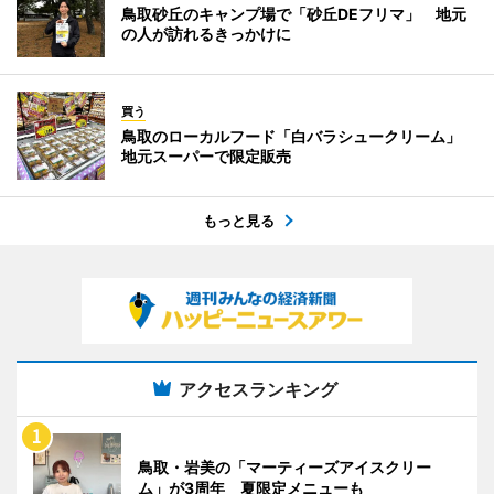
鳥取砂丘のキャンプ場で「砂丘DEフリマ」 地元
の人が訪れるきっかけに
買う
鳥取のローカルフード「白バラシュークリーム」
地元スーパーで限定販売
もっと見る
アクセスランキング
鳥取・岩美の「マーティーズアイスクリー
ム」が3周年 夏限定メニューも