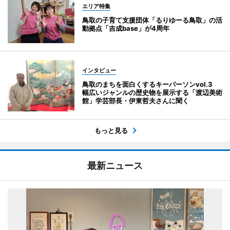
エリア特集
鳥取の子育て支援団体「るりゆーる鳥取」の活
動拠点「吉成base」が4周年
インタビュー
鳥取のまちを面白くするキーパーソンvol.3
幅広いジャンルの歴史物を展示する「渡辺美術
館」学芸部長・伊東哲夫さんに聞く
もっと見る
最新ニュース