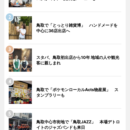
鳥取で「とっとり雑貨博」 ハンドメードを
中心に36店出店へ
スタバ、鳥取初出店から10年 地域の人や観光
客に親しまれ
鳥取で「ポケモンローカルActs物産展」 ス
タンプラリーも
鳥取中心市街地で「鳥取JAZZ」 本場デトロ
イトのジャズバンドも来日