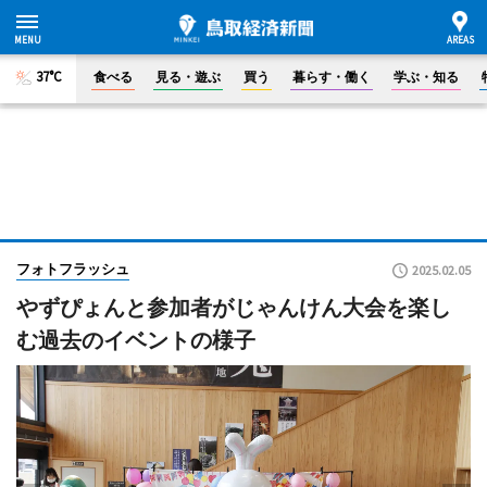
37°C
食べる
見る・遊ぶ
買う
暮らす・働く
学ぶ・知る
フォトフラッシュ
2025.02.05
やずぴょんと参加者がじゃんけん大会を楽し
む過去のイベントの様子