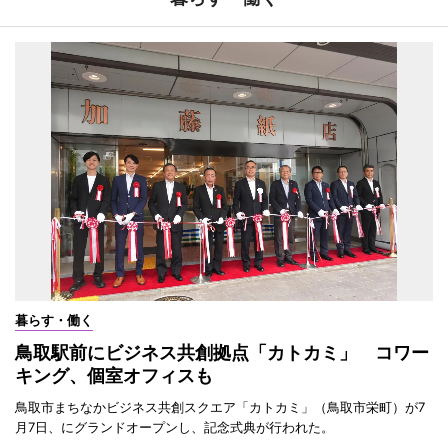
暮らす・働く
鳥取駅前にビジネス共創拠点「カトカミ」 コワー
キング、個室オフィスも
鳥取市まちなかビジネス共創スクエア「カトカミ」（鳥取市栄町）が7
月7日、にグランドオープンし、記念式典が行われた。