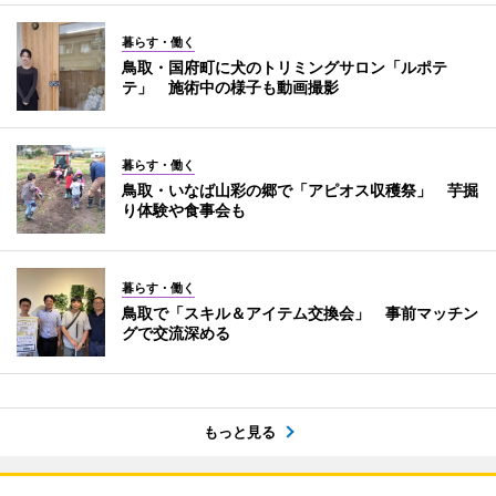
暮らす・働く
鳥取・国府町に犬のトリミングサロン「ルポテ
テ」 施術中の様子も動画撮影
暮らす・働く
鳥取・いなば山彩の郷で「アピオス収穫祭」 芋掘
り体験や食事会も
暮らす・働く
鳥取で「スキル＆アイテム交換会」 事前マッチン
グで交流深める
もっと見る