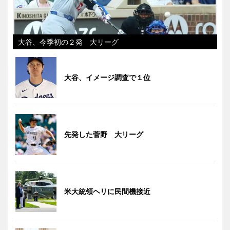
大谷、今季初の２発 大リーグ
大谷、イメージ調査で１位
先発した菅野 大リーグ
米大統領ヘリに民間機接近