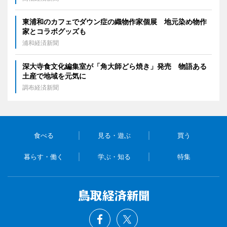
東浦和のカフェでダウン症の織物作家個展 地元染め物作
家とコラボグッズも
浦和経済新聞
深大寺食文化編集室が「角大師どら焼き」発売 物語ある
土産で地域を元気に
調布経済新聞
食べる
見る・遊ぶ
買う
暮らす・働く
学ぶ・知る
特集