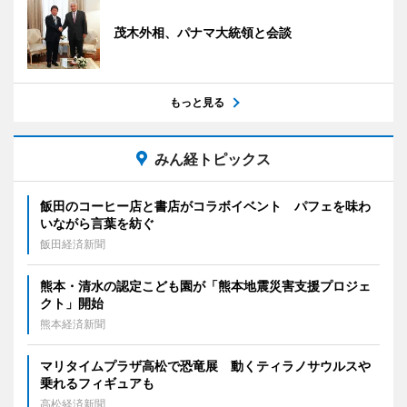
茂木外相、パナマ大統領と会談
もっと見る
みん経トピックス
飯田のコーヒー店と書店がコラボイベント パフェを味わ
いながら言葉を紡ぐ
飯田経済新聞
熊本・清水の認定こども園が「熊本地震災害支援プロジェ
クト」開始
熊本経済新聞
マリタイムプラザ高松で恐竜展 動くティラノサウルスや
乗れるフィギュアも
高松経済新聞