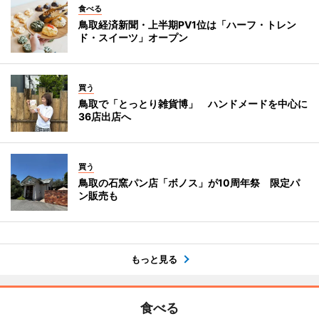
食べる
鳥取経済新聞・上半期PV1位は「ハーフ・トレン
ド・スイーツ」オープン
買う
鳥取で「とっとり雑貨博」 ハンドメードを中心に
36店出店へ
買う
鳥取の石窯パン店「ボノス」が10周年祭 限定パ
ン販売も
もっと見る
食べる