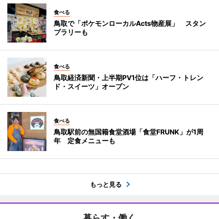
食べる
鳥取で「ポケモンローカルActs物産展」 スタン
プラリーも
食べる
鳥取経済新聞・上半期PV1位は「ハーフ・トレン
ド・スイーツ」オープン
食べる
鳥取駅前の無国籍食堂酒場「食堂FRUNK」が1周
年 定食メニューも
もっと見る
暮らす・働く