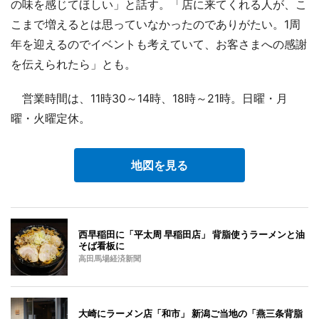
の味を感じてほしい」と話す。「店に来てくれる人が、こ
こまで増えるとは思っていなかったのでありがたい。1周
年を迎えるのでイベントも考えていて、お客さまへの感謝
を伝えられたら」とも。
営業時間は、11時30～14時、18時～21時。日曜・月
曜・火曜定休。
地図を見る
西早稲田に「平太周 早稲田店」 背脂使うラーメンと油
そば看板に
高田馬場経済新聞
大崎にラーメン店「和市」 新潟ご当地の「燕三条背脂