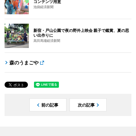
コンテンツ用意
池袋経済新聞
新宿・戸山公園で夜の野外上映会 親子で鑑賞、夏の思
い出作りに
高田馬場経済新聞
森のうまごや
前の記事
次の記事