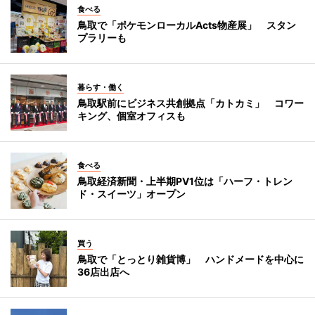
食べる
鳥取で「ポケモンローカルActs物産展」 スタン
プラリーも
暮らす・働く
鳥取駅前にビジネス共創拠点「カトカミ」 コワー
キング、個室オフィスも
食べる
鳥取経済新聞・上半期PV1位は「ハーフ・トレン
ド・スイーツ」オープン
買う
鳥取で「とっとり雑貨博」 ハンドメードを中心に
36店出店へ