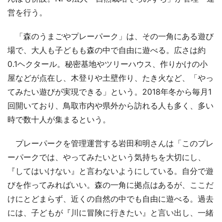
営を行う。
「森のうまごやプレーパーク」は、その一角にある遊び
場で、大人も子どもも森の中で自由に遊べる。広さは約
0.1ヘクタール。秘密基地やツリーハウス、作りかけの小
屋などが点在し、木登りや土壁作り、たき火など、「やっ
てみたい遊びが実現できる」という。2018年冬から毎月1
回開いており、鳥取市内や県外から訪れる人も多く、多い
時で数十人が集まるという。
プレーパークを管理運営する岩田和明さんは「このプレ
ーパークでは、やってみたいという気持ちを大切にし、
『してはいけない』と言わないようにしている。自分で遊
びを作ってみればいい。森の一角に拠点はあるが、ここだ
けにとどまらず、近くの自然の中でも自由に遊べる。過去
には、子どもが『川に冒険に行きたい』と言い出し、一緒