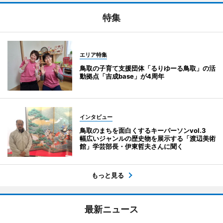
特集
エリア特集
鳥取の子育て支援団体「るりゆーる鳥取」の活
動拠点「吉成base」が4周年
インタビュー
鳥取のまちを面白くするキーパーソンvol.3
幅広いジャンルの歴史物を展示する「渡辺美術
館」学芸部長・伊東哲夫さんに聞く
もっと見る
最新ニュース