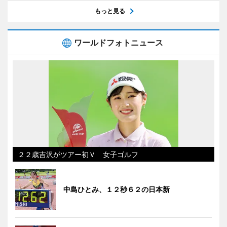
もっと見る
ワールドフォトニュース
２２歳吉沢がツアー初Ｖ 女子ゴルフ
中島ひとみ、１２秒６２の日本新