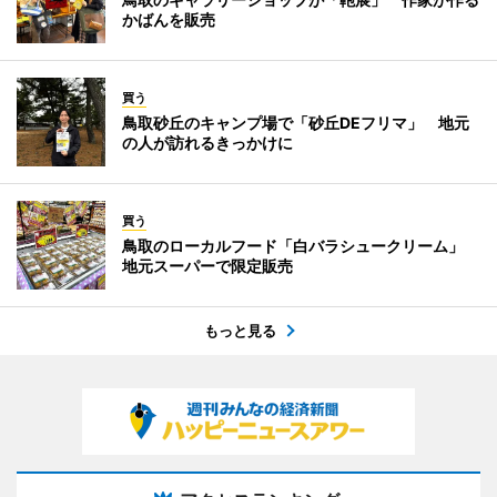
かばんを販売
買う
鳥取砂丘のキャンプ場で「砂丘DEフリマ」 地元
の人が訪れるきっかけに
買う
鳥取のローカルフード「白バラシュークリーム」
地元スーパーで限定販売
もっと見る