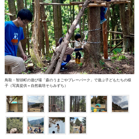
鳥取・智頭町の遊び場「森のうまごやプレーパーク」で遊ぶ子どもたちの様
子（写真提供＝自然栽培そらみずち）