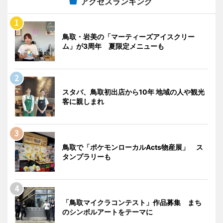
アクセスランキング
鳥取・岩美の「マーティーズアイスクリー
ム」が3周年 夏限定メニューも
スタバ、鳥取初出店から10年 地域の人や観光
客に親しまれ
鳥取で「ポケモンローカルActs物産展」 ス
タンプラリーも
「鳥取マイクラコンテスト」作品募集 まち
のシンボルアートをテーマに