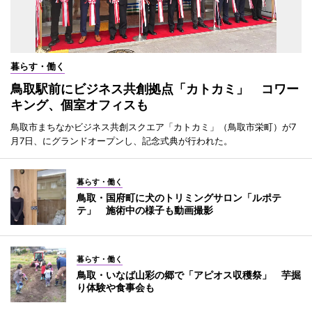
暮らす・働く
鳥取駅前にビジネス共創拠点「カトカミ」 コワー
キング、個室オフィスも
鳥取市まちなかビジネス共創スクエア「カトカミ」（鳥取市栄町）が7
月7日、にグランドオープンし、記念式典が行われた。
暮らす・働く
鳥取・国府町に犬のトリミングサロン「ルポテ
テ」 施術中の様子も動画撮影
暮らす・働く
鳥取・いなば山彩の郷で「アピオス収穫祭」 芋掘
り体験や食事会も