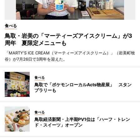
食べる
鳥取・岩美の「マーティーズアイスクリーム」が3
周年 夏限定メニューも
「MARTY'S ICE CREAM（マーティーズアイスクリーム）」（岩美町牧
谷）が7月26日で3周年を迎えた。
食べる
鳥取で「ポケモンローカルActs物産展」 スタン
プラリーも
食べる
鳥取経済新聞・上半期PV1位は「ハーフ・トレン
ド・スイーツ」オープン