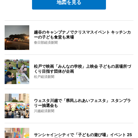
地図を見る
越谷のキャンプナノでクリスマスイベント キッチンカ
ーの子ども食堂も来場
春日部経済新聞
松戸で映画「みんなの学校」上映会 子どもの居場所づ
くり目指す団体が企画
松戸経済新聞
ウェスタ川越で「県民ふれあいフェスタ」 スタンプラ
リー抽選会も
川越経済新聞
サンシャインシティで「子どもの遊び場」イベント 25