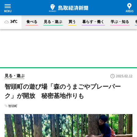
34°C
食べる
見る・遊ぶ
買う
暮らす・働く
学ぶ・知る
見る・遊ぶ
2025.02.12
智頭町の遊び場「森のうまごやプレーパー
ク」が開放 秘密基地作りも
智頭町