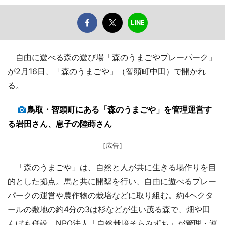
自由に遊べる森の遊び場「森のうまごやプレーパーク」
が2月16日、「森のうまごや」（智頭町中田）で開かれ
る。
鳥取・智頭町にある「森のうまごや」を管理運営す
る岩田さん、息子の陸蒔さん
［広告］
「森のうまごや」は、自然と人が共に生きる場作りを目
的とした拠点。馬と共に開墾を行い、自由に遊べるプレー
パークの運営や農作物の栽培などに取り組む。約4ヘクタ
ールの敷地の約4分の3は杉などが生い茂る森で、畑や田
んぼも併設。NPO法人「自然栽培そらみずち」が管理・運