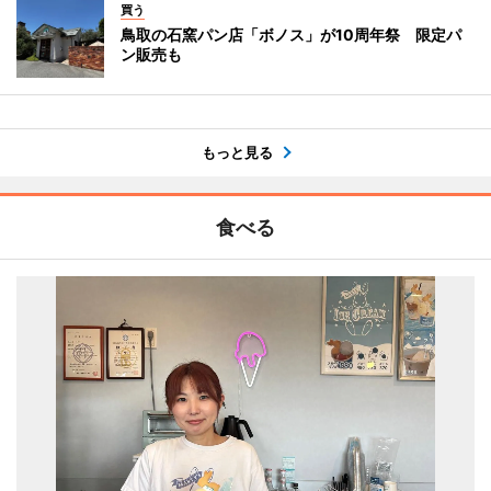
買う
鳥取の石窯パン店「ボノス」が10周年祭 限定パ
ン販売も
もっと見る
食べる