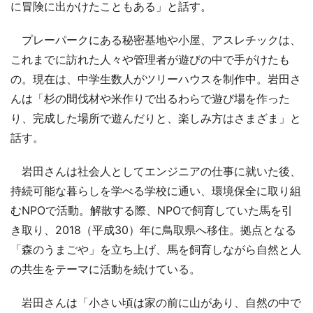
に冒険に出かけたこともある」と話す。
プレーパークにある秘密基地や小屋、アスレチックは、
これまでに訪れた人々や管理者が遊びの中で手がけたも
の。現在は、中学生数人がツリーハウスを制作中。岩田さ
んは「杉の間伐材や米作りで出るわらで遊び場を作った
り、完成した場所で遊んだりと、楽しみ方はさまざま」と
話す。
岩田さんは社会人としてエンジニアの仕事に就いた後、
持続可能な暮らしを学べる学校に通い、環境保全に取り組
むNPOで活動。解散する際、NPOで飼育していた馬を引
き取り、2018（平成30）年に鳥取県へ移住。拠点となる
「森のうまごや」を立ち上げ、馬を飼育しながら自然と人
の共生をテーマに活動を続けている。
岩田さんは「小さい頃は家の前に山があり、自然の中で