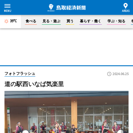
39°C
食べる
見る・遊ぶ
買う
暮らす・働く
学ぶ・知る
フォトフラッシュ
2024.06.25
道の駅西いなば気楽里