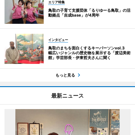
エリア特集
鳥取の子育て支援団体「るりゆーる鳥取」の活
動拠点「吉成base」が4周年
インタビュー
鳥取のまちを面白くするキーパーソンvol.3
幅広いジャンルの歴史物を展示する「渡辺美術
館」学芸部長・伊東哲夫さんに聞く
もっと見る
最新ニュース