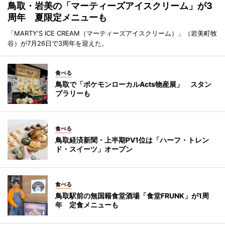
鳥取・岩美の「マーティーズアイスクリーム」が3
周年 夏限定メニューも
「MARTY'S ICE CREAM（マーティーズアイスクリーム）」（岩美町牧
谷）が7月26日で3周年を迎えた。
食べる
鳥取で「ポケモンローカルActs物産展」 スタン
プラリーも
食べる
鳥取経済新聞・上半期PV1位は「ハーフ・トレン
ド・スイーツ」オープン
食べる
鳥取駅前の無国籍食堂酒場「食堂FRUNK」が1周
年 定食メニューも