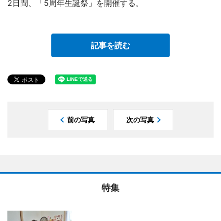
2日間、「5周年生誕祭」を開催する。
記事を読む
前の写真
次の写真
特集