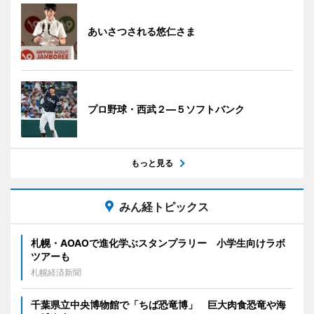
あいさつされる悠仁さま
プロ野球・西武２―５ソフトバンク
もっと見る
みん経トピックス
札幌・AOAOで進化学ぶスタンプラリー 小学生向けラボ
ツアーも
札幌経済新聞
千葉県立中央博物館で「ちば恐竜博」 巨大肉食恐竜や海