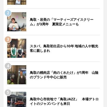
鳥取・岩美の「マーティーズアイスクリー
ム」が3周年 夏限定メニューも
スタバ、鳥取初出店から10年 地域の人や観光
客に親しまれ
鳥取の精肉店「肉のくれたけ」が1周年 山陰
のブランド牛中心に販売
鳥取中心市街地で「鳥取JAZZ」 本場デトロ
イトのジャズバンドも来日