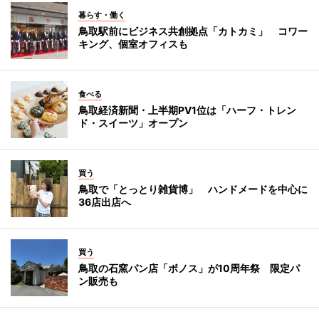
暮らす・働く
鳥取駅前にビジネス共創拠点「カトカミ」 コワー
キング、個室オフィスも
食べる
鳥取経済新聞・上半期PV1位は「ハーフ・トレン
ド・スイーツ」オープン
買う
鳥取で「とっとり雑貨博」 ハンドメードを中心に
36店出店へ
買う
鳥取の石窯パン店「ボノス」が10周年祭 限定パ
ン販売も