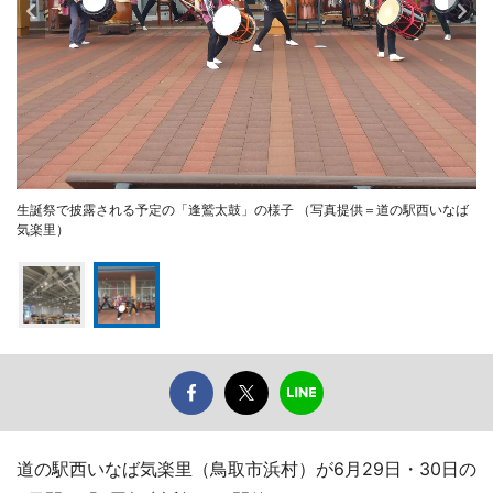
生誕祭で披露される予定の「逢鷲太鼓」の様子 （写真提供＝道の駅西いなば
気楽里）
道の駅西いなば気楽里（鳥取市浜村）が6月29日・30日の