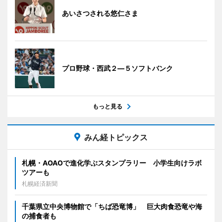
あいさつされる悠仁さま
プロ野球・西武２―５ソフトバンク
もっと見る
みん経トピックス
札幌・AOAOで進化学ぶスタンプラリー 小学生向けラボ
ツアーも
札幌経済新聞
千葉県立中央博物館で「ちば恐竜博」 巨大肉食恐竜や海
の捕食者も