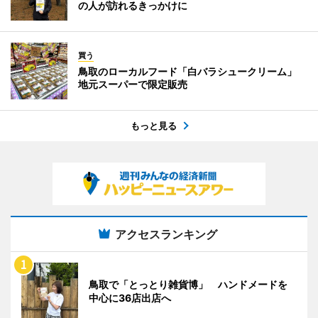
の人が訪れるきっかけに
買う
鳥取のローカルフード「白バラシュークリーム」
地元スーパーで限定販売
もっと見る
アクセスランキング
鳥取で「とっとり雑貨博」 ハンドメードを
中心に36店出店へ