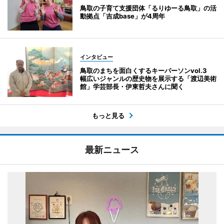
鳥取の子育て支援団体「るりゆーる鳥取」の活
動拠点「吉成base」が4周年
インタビュー
鳥取のまちを面白くするキーパーソンvol.3
幅広いジャンルの歴史物を展示する「渡辺美術
館」学芸部長・伊東哲夫さんに聞く
もっと見る
最新ニュース