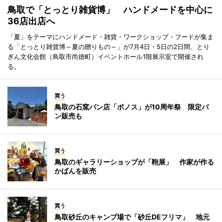
鳥取で「とっとり雑貨博」 ハンドメードを中心に
36店出店へ
「夏」をテーマにハンドメード・雑貨・ワークショップ・フードが集ま
る「とっとり雑貨博～夏の贈りもの～」が7月4日・5日の2日間、とり
ぎん文化会館（鳥取市尚徳町）イベントホール1階展示室で開催され
る。
買う
鳥取の石窯パン店「ボノス」が10周年祭 限定パ
ン販売も
買う
鳥取のギャラリーショップが「鞄展」 作家が作る
かばんを販売
買う
鳥取砂丘のキャンプ場で「砂丘DEフリマ」 地元