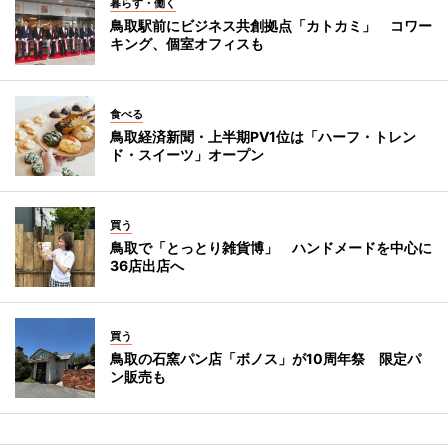
暮らす・働く
鳥取駅前にビジネス共創拠点「カトカミ」 コワー
キング、個室オフィスも
食べる
鳥取経済新聞・上半期PV1位は「ハーフ・トレン
ド・スイーツ」オープン
買う
鳥取で「とっとり雑貨博」 ハンドメードを中心に
36店出店へ
買う
鳥取の石窯パン店「ボノス」が10周年祭 限定パ
ン販売も