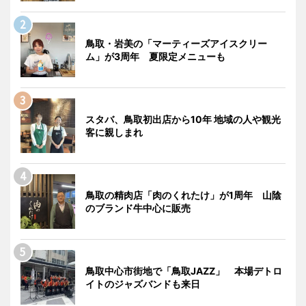
鳥取・岩美の「マーティーズアイスクリー
ム」が3周年 夏限定メニューも
スタバ、鳥取初出店から10年 地域の人や観光
客に親しまれ
鳥取の精肉店「肉のくれたけ」が1周年 山陰
のブランド牛中心に販売
鳥取中心市街地で「鳥取JAZZ」 本場デトロ
イトのジャズバンドも来日