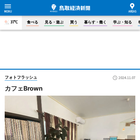
37°C
食べる
見る・遊ぶ
買う
暮らす・働く
学ぶ・知る
フォトフラッシュ
2024.11.07
カフェBrown