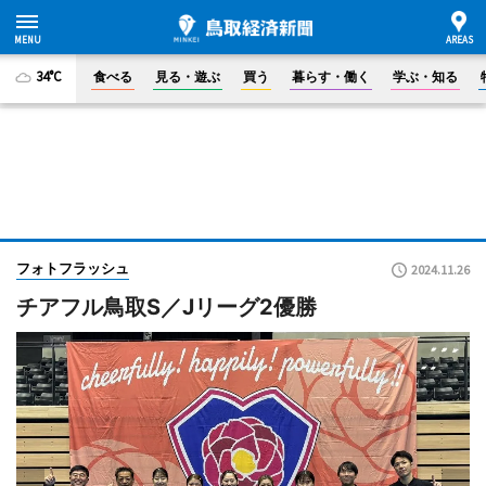
34°C
食べる
見る・遊ぶ
買う
暮らす・働く
学ぶ・知る
フォトフラッシュ
2024.11.26
チアフル鳥取S／Jリーグ2優勝