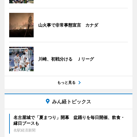
山火事で非常事態宣言 カナダ
川崎、初戦分ける Ｊリーグ
もっと見る
みん経トピックス
名古屋城で「夏まつり」開幕 盆踊りを毎日開催、飲食・
縁日ブースも
名駅経済新聞