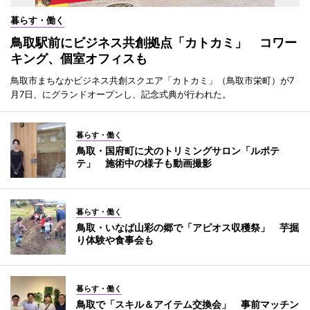
暮らす・働く
鳥取駅前にビジネス共創拠点「カトカミ」 コワー
キング、個室オフィスも
鳥取市まちなかビジネス共創スクエア「カトカミ」（鳥取市栄町）が7
月7日、にグランドオープンし、記念式典が行われた。
暮らす・働く
鳥取・国府町に犬のトリミングサロン「ルポテ
テ」 施術中の様子も動画撮影
暮らす・働く
鳥取・いなば山彩の郷で「アピオス収穫祭」 芋掘
り体験や食事会も
暮らす・働く
鳥取で「スキル＆アイテム交換会」 事前マッチン