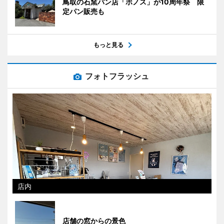
鳥取の石窯パン店「ボノス」が10周年祭 限
定パン販売も
もっと見る
フォトフラッシュ
店内
店舗の窓からの景色