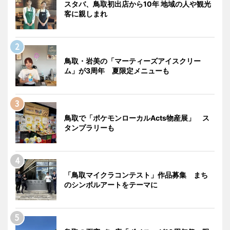
スタバ、鳥取初出店から10年 地域の人や観光
客に親しまれ
鳥取・岩美の「マーティーズアイスクリー
ム」が3周年 夏限定メニューも
鳥取で「ポケモンローカルActs物産展」 ス
タンプラリーも
「鳥取マイクラコンテスト」作品募集 まち
のシンボルアートをテーマに