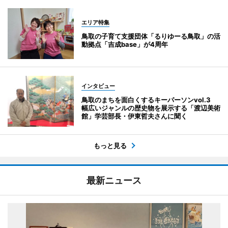
エリア特集
鳥取の子育て支援団体「るりゆーる鳥取」の活
動拠点「吉成base」が4周年
インタビュー
鳥取のまちを面白くするキーパーソンvol.3
幅広いジャンルの歴史物を展示する「渡辺美術
館」学芸部長・伊東哲夫さんに聞く
もっと見る
最新ニュース