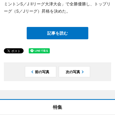
ミントンS／J IIリーグ大津大会」で全勝優勝し、トップリ
ーグ（S／Jリーグ）昇格を決めた。
記事を読む
前の写真
次の写真
特集