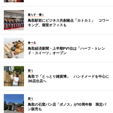
暮らす・働く
鳥取駅前にビジネス共創拠点「カトカミ」 コワー
キング、個室オフィスも
食べる
鳥取経済新聞・上半期PV1位は「ハーフ・トレン
ド・スイーツ」オープン
買う
鳥取で「とっとり雑貨博」 ハンドメードを中心に
36店出店へ
買う
鳥取の石窯パン店「ボノス」が10周年祭 限定パ
ン販売も