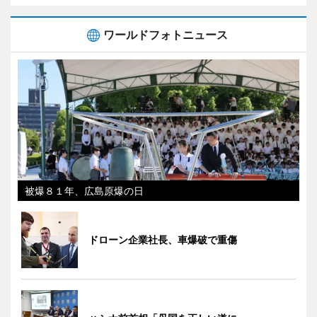
ワールドフォトニュース
被爆８１年、広島原爆の日
ドローン企業社長、車爆破で重傷