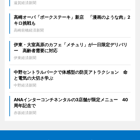
遠賀経済新聞
高崎オーパ「ポークステーキ」新店 「漫画のような肉」2
キロ挑戦も
高崎前橋経済新聞
伊東・大室高原のカフェ「メチュリ」が一日限定デリバリ
ー 高齢者需要に対応
伊東経済新聞
中野セントラルパークで体感型の防災アトラクション 命
と電気の大切さ学ぶ
中野経済新聞
ANAインターコンチネンタルの3店舗が限定メニュー 40
周年記念で
赤坂経済新聞