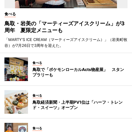
食べる
鳥取・岩美の「マーティーズアイスクリーム」が3
周年 夏限定メニューも
「MARTY'S ICE CREAM（マーティーズアイスクリーム）」（岩美町牧
谷）が7月26日で3周年を迎えた。
食べる
鳥取で「ポケモンローカルActs物産展」 スタン
プラリーも
食べる
鳥取経済新聞・上半期PV1位は「ハーフ・トレン
ド・スイーツ」オープン
食べる