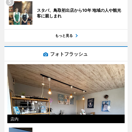
スタバ、鳥取初出店から10年 地域の人や観光
客に親しまれ
もっと見る
フォトフラッシュ
店内