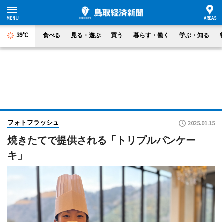
39°C
食べる
見る・遊ぶ
買う
暮らす・働く
学ぶ・知る
フォトフラッシュ
2025.01.15
焼きたてで提供される「トリプルパンケー
キ」