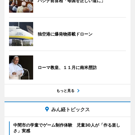
ハシナ前首相「母国を正しい道に」
独空港に爆発物搭載ドローン
ローマ教皇、１１月に南米歴訪
もっと見る
みん経トピックス
中間市の学童でゲーム制作体験 児童30人が「作る楽し
さ」実感