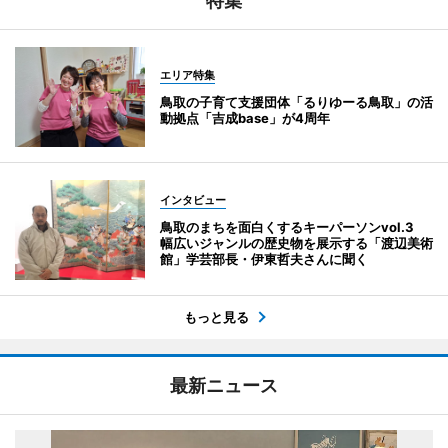
特集
エリア特集
鳥取の子育て支援団体「るりゆーる鳥取」の活
動拠点「吉成base」が4周年
インタビュー
鳥取のまちを面白くするキーパーソンvol.3
幅広いジャンルの歴史物を展示する「渡辺美術
館」学芸部長・伊東哲夫さんに聞く
もっと見る
最新ニュース