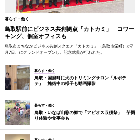
暮らす・働く
鳥取駅前にビジネス共創拠点「カトカミ」 コワー
キング、個室オフィスも
鳥取市まちなかビジネス共創スクエア「カトカミ」（鳥取市栄町）が7
月7日、にグランドオープンし、記念式典が行われた。
暮らす・働く
鳥取・国府町に犬のトリミングサロン「ルポテ
テ」 施術中の様子も動画撮影
暮らす・働く
鳥取・いなば山彩の郷で「アピオス収穫祭」 芋掘
り体験や食事会も
暮らす・働く